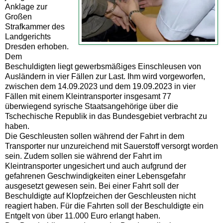
Anklage zur
Großen
Strafkammer des
Landgerichts
Dresden erhoben.
Dem
Beschuldigten liegt gewerbsmäßiges Einschleusen von
Ausländern in vier Fällen zur Last. Ihm wird vorgeworfen,
zwischen dem 14.09.2023 und dem 19.09.2023 in vier
Fällen mit einem Kleintransporter insgesamt 77
überwiegend syrische Staatsangehörige über die
Tschechische Republik in das Bundesgebiet verbracht zu
haben.
Die Geschleusten sollen während der Fahrt in dem
Transporter nur unzureichend mit Sauerstoff versorgt worden
sein. Zudem sollen sie während der Fahrt im
Kleintransporter ungesichert und auch aufgrund der
gefahrenen Geschwindigkeiten einer Lebensgefahr
ausgesetzt gewesen sein. Bei einer Fahrt soll der
Beschuldigte auf Klopfzeichen der Geschleusten nicht
reagiert haben. Für die Fahrten soll der Beschuldigte ein
Entgelt von über 11.000 Euro erlangt haben.