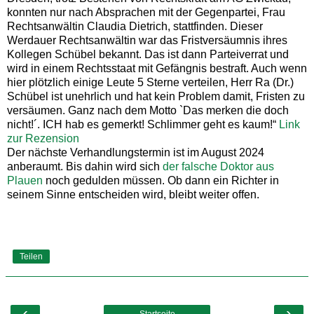
konnten nur nach Absprachen mit der Gegenpartei, Frau
Rechtsanwältin Claudia Dietrich, stattfinden. Dieser
Werdauer Rechtsanwältin war das Fristversäumnis ihres
Kollegen Schübel bekannt. Das ist dann Parteiverrat und
wird in einem Rechtsstaat mit Gefängnis bestraft. Auch wenn
hier plötzlich einige Leute 5 Sterne verteilen, Herr Ra (Dr.)
Schübel ist unehrlich und hat kein Problem damit, Fristen zu
versäumen. Ganz nach dem Motto `Das merken die doch
nicht!´. ICH hab es gemerkt! Schlimmer geht es kaum!“
Link
zur Rezension
Der nächste Verhandlungstermin ist im August 2024
anberaumt. Bis dahin wird sich
der falsche Doktor aus
Plauen
noch gedulden müssen. Ob dann ein Richter in
seinem Sinne entscheiden wird, bleibt weiter offen.
Teilen
‹
›
Startseite