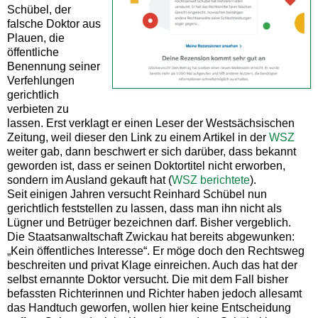
Schübel, der
falsche Doktor aus
Plauen, die
öffentliche
Benennung seiner
Verfehlungen
gerichtlich
verbieten zu
lassen. Erst verklagt er einen Leser der Westsächsischen
Zeitung, weil dieser den Link zu einem Artikel in der
WSZ
weiter gab, dann beschwert er sich darüber, dass bekannt
geworden ist, dass er seinen Doktortitel nicht erworben,
sondern im Ausland gekauft hat (
WSZ berichtete
).
Seit einigen Jahren versucht Reinhard Schübel nun
gerichtlich feststellen zu lassen, dass man ihn nicht als
Lügner und Betrüger bezeichnen darf. Bisher vergeblich.
Die Staatsanwaltschaft Zwickau hat bereits abgewunken:
„Kein öffentliches Interesse“. Er möge doch den Rechtsweg
beschreiten und privat Klage einreichen. Auch das hat der
selbst ernannte Doktor versucht. Die mit dem Fall bisher
befassten Richterinnen und Richter haben jedoch allesamt
das Handtuch geworfen, wollen hier keine Entscheidung