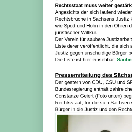
Rechtsstaat muss weiter gestär
Angesichts der sich laufend wiede
Rechtsbrüche in Sachsens Justiz k
wie Spott und Hohn in den Ohren d
juristischer Willkür.
Der Verein für saubere Justizarbeit 
Liste derer veröffentlicht, die sich 
Justiz gegen unschuldige Bürger be
Die Liste ist hier einsehbar:
Sauber
Pressemitteilung des Sächsi
Der gestern von CDU, CSU und SPD 
Bundesregierung enthält zahlreiche
Constanze Geiert (Foto unten) beg
Rechtsstaat, für die sich Sachsen 
Bürger in die Justiz und den Rech