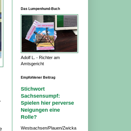
Das Lumpenhund-Buch
Adolf L. - Richter am
Amtsgericht
Empfohlener Beitrag
Stichwort
Sachsensumpf:
r
Spielen hier perverse
Neigungen eine
Rolle?
Westsachsen/Plauen/Zwicka
e