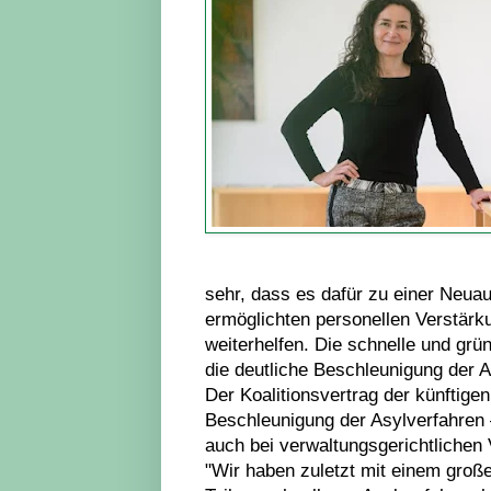
sehr, dass es dafür zu einer Neua
ermöglichten personellen Verstärk
weiterhelfen. Die schnelle und grü
die deutliche Beschleunigung der A
Der Koalitionsvertrag der künftige
Beschleunigung der Asylverfahren 
auch bei verwaltungsgerichtlichen V
"Wir haben zuletzt mit einem groß