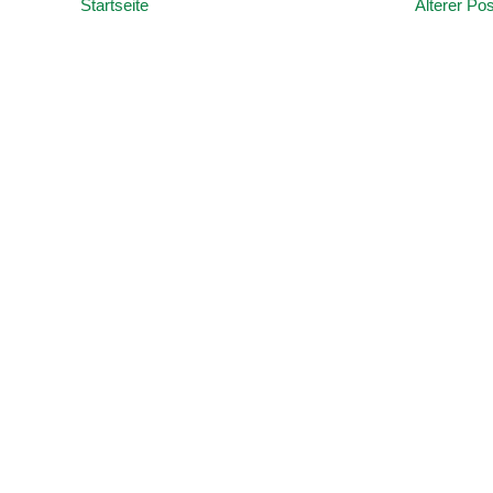
Startseite
Älterer Pos