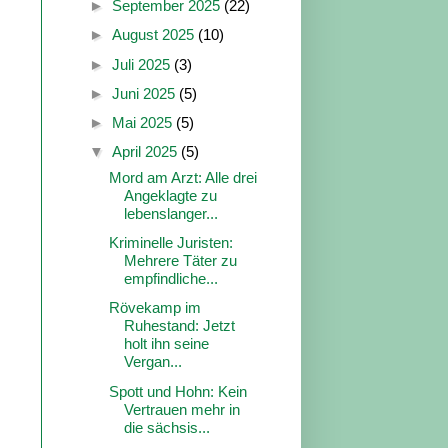
►
September 2025
(22)
►
August 2025
(10)
►
Juli 2025
(3)
►
Juni 2025
(5)
►
Mai 2025
(5)
▼
April 2025
(5)
Mord am Arzt: Alle drei
Angeklagte zu
lebenslanger...
Kriminelle Juristen:
Mehrere Täter zu
empfindliche...
Rövekamp im
Ruhestand: Jetzt
holt ihn seine
Vergan...
Spott und Hohn: Kein
Vertrauen mehr in
die sächsis...