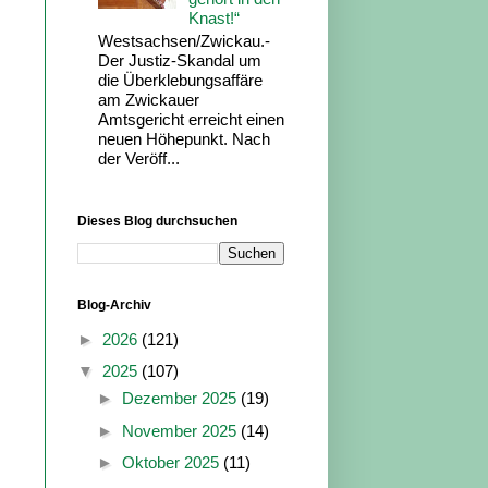
Knast!“
Westsachsen/Zwickau.-
Der Justiz-Skandal um
die Überklebungsaffäre
am Zwickauer
Amtsgericht erreicht einen
neuen Höhepunkt. Nach
der Veröff...
Dieses Blog durchsuchen
Blog-Archiv
►
2026
(121)
▼
2025
(107)
►
Dezember 2025
(19)
►
November 2025
(14)
►
Oktober 2025
(11)