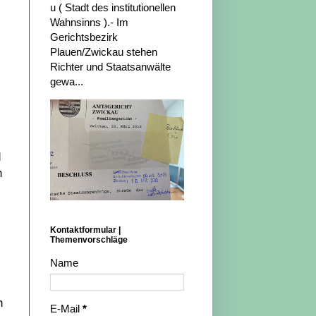
u ( Stadt des institutionellen
Wahnsinns ).- Im
Gerichtsbezirk
Plauen/Zwickau stehen
Richter und Staatsanwälte
gewa...
d
h
Kontaktformular |
Themenvorschläge
Name
n
E-Mail
*