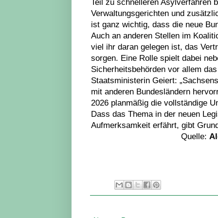
Teil zu schnelleren Asylverfahren
Verwaltungsgerichten und zusätzli
ist ganz wichtig, dass die neue B
Auch an anderen Stellen im Koaliti
viel ihr daran gelegen ist, das Ver
sorgen. Eine Rolle spielt dabei ne
Sicherheitsbehörden vor allem das
Staatsministerin Geiert: „Sachsens
mit anderen Bundesländern hervor
2026 planmäßig die vollständige Um
Dass das Thema in der neuen Legis
Aufmerksamkeit erfährt, gibt Grund
Quelle:
Al