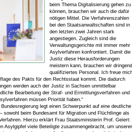
beim Thema Digitalisierung gehen zu
können, brauchen wir auch die dafür
nötigen Mittel. Die Verfahrenszahlen
bei den Staatsanwaltschaften sind in
den letzten zwei Jahren stark
angestiegen. Zugleich sind die
Verwaltungsgerichte mit immer mehr
Asylverfahren konfrontiert. Damit die
Justiz diese Herausforderungen
meistern kann, brauchen wir dringen
qualifiziertes Personal. Ich freue mic
uflage des Pakts für den Rechtsstaat kommt. Die dadurch
ungen werden auch der Justiz in Sachsen unmittelbar
ndliche Bearbeitung der Straf- und Ermittlungsverfahren und
sylverfahren müssen Priorität haben.“
n Bundesregierung legt einen Schwerpunkt auf eine deutliche
– sowohl beim Bundesamt für Migration und Flüchtlinge als
erfahren. Hierzu erklärt Frau Staatsministerin Prof. Geiert:
en Asylgipfel viele Beteiligte zusammengebracht, um unsere