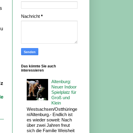
s
Nachricht
*
zu
Das könnte Sie auch
interessieren
Altenburg:
iz
Neuer Indoor
Spielplatz für
de
Groß und
Klein
Westsachsen/Ostthüringe
n/Altenburg.- Endlich ist
es wieder soweit: Nach
über zwei Jahren freut
sich die Familie Weisheit