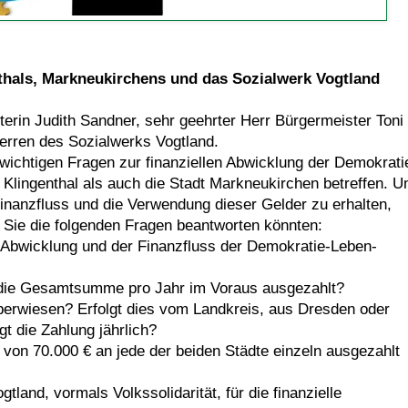
thals, Markneukirchens und das Sozialwerk Vogtland
erin Judith Sandner, sehr geehrter Herr Bürgermeister Toni
erren des Sozialwerks Vogtland.
wichtigen Fragen zur finanziellen Abwicklung der Demokrati
 Klingenthal als auch die Stadt Markneukirchen betreffen. 
Finanzfluss und die Verwendung dieser Gelder zu erhalten,
 Sie die folgenden Fragen beantworten könnten:
le Abwicklung und der Finanzfluss der Demokratie-Leben-
d die Gesamtsumme pro Jahr im Voraus ausgezahlt?
berwiesen? Erfolgt dies vom Landkreis, aus Dresden oder
gt die Zahlung jährlich?
von 70.000 € an jede der beiden Städte einzeln ausgezahlt
land, vormals Volkssolidarität, für die finanzielle