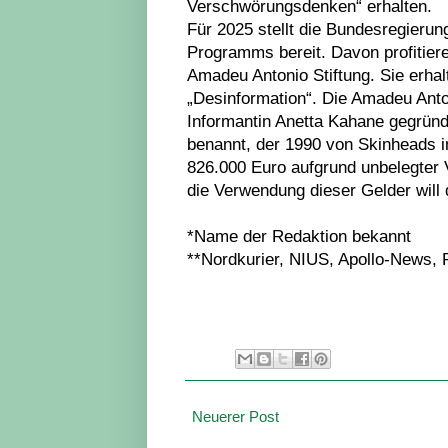
Verschwörungsdenken“ erhalten.
Für 2025 stellt die Bundesregieru
Programms bereit. Davon profitiere
Amadeu Antonio Stiftung. Sie erha
„Desinformation“. Die Amadeu Anto
Informantin Anetta Kahane gegrün
benannt, der 1990 von Skinheads 
826.000 Euro aufgrund unbelegter
die Verwendung dieser Gelder will
*Name der Redaktion bekannt
**Nordkurier, NIUS, Apollo-News, 
Neuerer Post