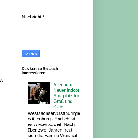
Nachricht
*
Das könnte Sie auch
interessieren
et
Altenburg:
Neuer Indoor
Spielplatz für
Groß und
Klein
Westsachsen/Ostthüringe
n/Altenburg.- Endlich ist
es wieder soweit: Nach
über zwei Jahren freut
sich die Familie Weisheit