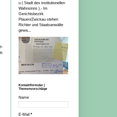
u ( Stadt des institutionellen
Wahnsinns ).- Im
Gerichtsbezirk
Plauen/Zwickau stehen
Richter und Staatsanwälte
gewa...
e-
Um
Kontaktformular |
Themenvorschläge
Name
E-Mail
*