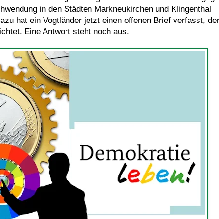
schwendung in den Städten Markneukirchen und Klingenthal
zu hat ein Vogtländer jetzt einen offenen Brief verfasst, de
richtet. Eine Antwort steht noch aus.