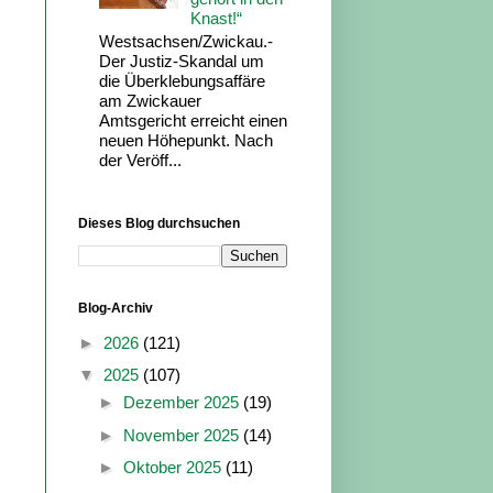
Knast!“
Westsachsen/Zwickau.-
Der Justiz-Skandal um
die Überklebungsaffäre
am Zwickauer
Amtsgericht erreicht einen
neuen Höhepunkt. Nach
der Veröff...
Dieses Blog durchsuchen
Blog-Archiv
►
2026
(121)
▼
2025
(107)
►
Dezember 2025
(19)
►
November 2025
(14)
►
Oktober 2025
(11)