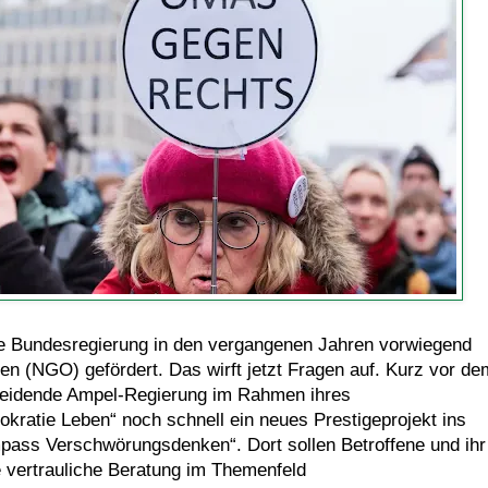
 die Bundesregierung in den vergangenen Jahren vorwiegend
en (NGO) gefördert. Das wirft jetzt Fragen auf. Kurz vor de
cheidende Ampel-Regierung im Rahmen ihres
kratie Leben“ noch schnell ein neues Prestigeprojekt ins
pass Verschwörungsdenken“. Dort sollen Betroffene und ihr
e vertrauliche Beratung im Themenfeld