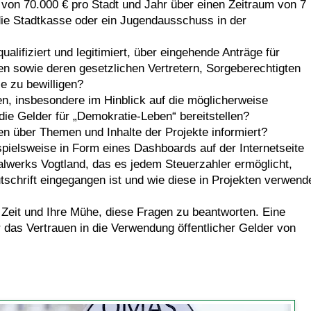
von 70.000 € pro Stadt und Jahr über einen Zeitraum von 7
ie Stadtkasse oder ein Jugendausschuss in der
ualifiziert und legitimiert, über eingehende Anträge für
en sowie deren gesetzlichen Vertretern, Sorgeberechtigten
e zu bewilligen?
n, insbesondere im Hinblick auf die möglicherweise
 die Gelder für „Demokratie-Leben“ bereitstellen?
en über Themen und Inhalte der Projekte informiert?
spielsweise in Form eines Dashboards auf der Internetseite
alwerks Vogtland, das es jedem Steuerzahler ermöglicht,
schrift eingegangen ist und wie diese in Projekten verwend
 Zeit und Ihre Mühe, diese Fragen zu beantworten. Eine
 das Vertrauen in die Verwendung öffentlicher Gelder von