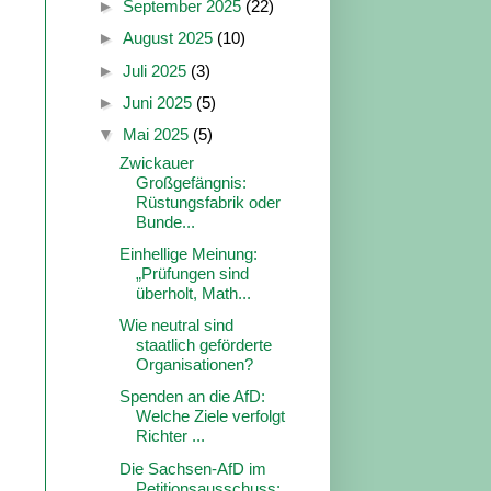
►
September 2025
(22)
►
August 2025
(10)
►
Juli 2025
(3)
►
Juni 2025
(5)
▼
Mai 2025
(5)
Zwickauer
Großgefängnis:
Rüstungsfabrik oder
Bunde...
Einhellige Meinung:
„Prüfungen sind
überholt, Math...
Wie neutral sind
staatlich geförderte
Organisationen?
Spenden an die AfD:
Welche Ziele verfolgt
Richter ...
Die Sachsen-AfD im
Petitionsausschuss: