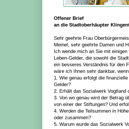
Offener Brief
an die Stadtoberhäupter Klingen
Sehr geehrte Frau Oberbürgermeist
Meinel, sehr geehrte Damen und H
Ich wende mich an Sie mit einigen 
Leben-Gelder, die sowohl die Stadt
ein besseres Verständnis für den 
wäre ich Ihnen sehr dankbar, wenn
1. Wie genau erfolgt die finanziel
Gelder?
2. Erhält das Sozialwerk Vogtlan
3. Von wo genau wird der Betrag ü
von einer der Stiftungen? Und erfol
4. Werden die Teilsummen in Höhe 
oder zusammen?
5. Warum wurde das Sozialwerk Vogt