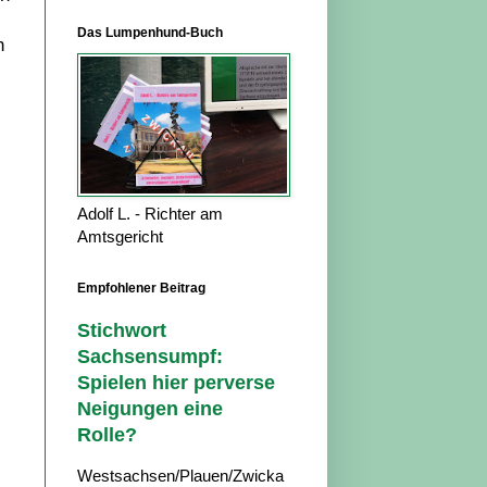
Das Lumpenhund-Buch
n
Adolf L. - Richter am
Amtsgericht
Empfohlener Beitrag
Stichwort
Sachsensumpf:
Spielen hier perverse
Neigungen eine
Rolle?
Westsachsen/Plauen/Zwicka