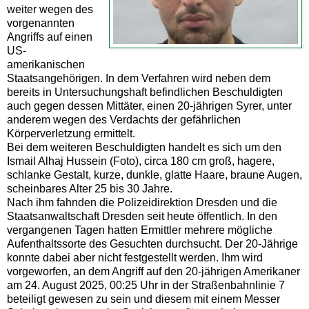
weiter wegen des
vorgenannten
Angriffs auf einen
US-
amerikanischen
Staatsangehörigen. In dem Verfahren wird neben dem
bereits in Untersuchungshaft befindlichen Beschuldigten
auch gegen dessen Mittäter, einen 20-jährigen Syrer, unter
anderem wegen des Verdachts der gefährlichen
Körperverletzung ermittelt.
Bei dem weiteren Beschuldigten handelt es sich um den
Ismail Alhaj Hussein (Foto), circa 180 cm groß, hagere,
schlanke Gestalt, kurze, dunkle, glatte Haare, braune Augen,
scheinbares Alter 25 bis 30 Jahre.
Nach ihm fahnden die Polizeidirektion Dresden und die
Staatsanwaltschaft Dresden seit heute öffentlich. In den
vergangenen Tagen hatten Ermittler mehrere mögliche
Aufenthaltssorte des Gesuchten durchsucht. Der 20-Jährige
konnte dabei aber nicht festgestellt werden. Ihm wird
vorgeworfen, an dem Angriff auf den 20-jährigen Amerikaner
am 24. August 2025, 00:25 Uhr in der Straßenbahnlinie 7
beteiligt gewesen zu sein und diesem mit einem Messer