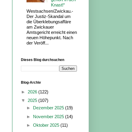
Knast!“
Westsachsen/Zwickau.-
Der Justiz-Skandal um
die Überklebungsaffäre
am Zwickauer
Amtsgericht erreicht einen
neuen Höhepunkt. Nach
der Veröff...
Dieses Blog durchsuchen
Blog-Archiv
►
2026
(122)
▼
2025
(107)
►
Dezember 2025
(19)
►
November 2025
(14)
►
Oktober 2025
(11)