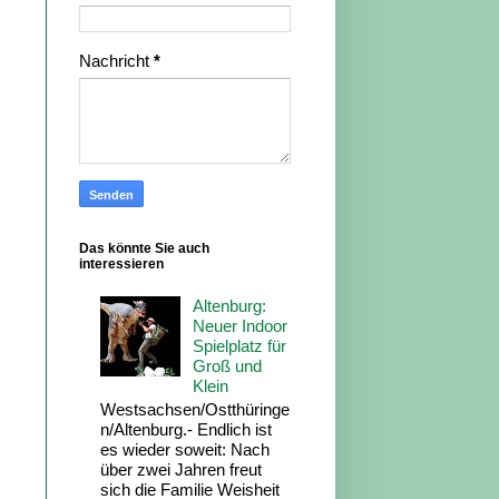
Nachricht
*
Das könnte Sie auch
interessieren
Altenburg:
Neuer Indoor
Spielplatz für
Groß und
Klein
Westsachsen/Ostthüringe
n/Altenburg.- Endlich ist
es wieder soweit: Nach
über zwei Jahren freut
sich die Familie Weisheit