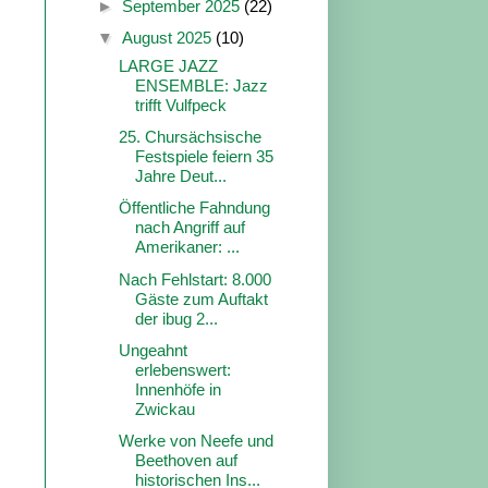
►
September 2025
(22)
▼
August 2025
(10)
LARGE JAZZ
ENSEMBLE: Jazz
trifft Vulfpeck
25. Chursächsische
Festspiele feiern 35
Jahre Deut...
Öffentliche Fahndung
nach Angriff auf
Amerikaner: ...
Nach Fehlstart: 8.000
Gäste zum Auftakt
der ibug 2...
Ungeahnt
erlebenswert:
Innenhöfe in
Zwickau
Werke von Neefe und
Beethoven auf
historischen Ins...