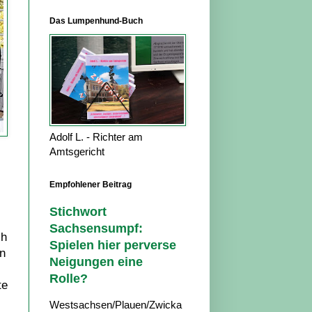
Das Lumpenhund-Buch
Adolf L. - Richter am
Amtsgericht
Empfohlener Beitrag
Stichwort
Sachsensumpf:
ch
Spielen hier perverse
n
Neigungen eine
Rolle?
te
Westsachsen/Plauen/Zwicka