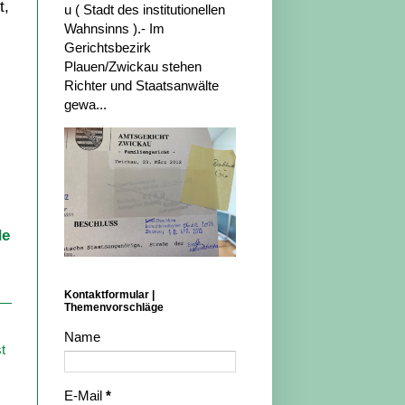
t,
u ( Stadt des institutionellen
Wahnsinns ).- Im
Gerichtsbezirk
Plauen/Zwickau stehen
Richter und Staatsanwälte
gewa...
de
Kontaktformular |
Themenvorschläge
Name
t
E-Mail
*