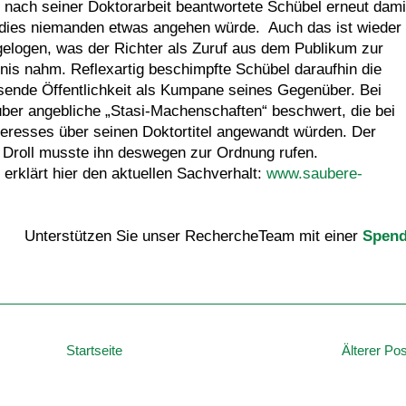
 nach seiner Doktorarbeit beantwortete Schübel erneut dami
dies niemanden etwas angehen würde. Auch das ist wieder
 gelogen, was der Richter als Zuruf aus dem Publikum zur
nis nahm. Reflexartig beschimpfte Schübel daraufhin die
ende Öffentlichkeit als Kumpane seines Gegenüber. Bei
über angebliche „Stasi-Machenschaften“ beschwert, die bei
nteresses über seinen Doktortitel angewandt würden. Der
 Droll musste ihn deswegen zur Ordnung rufen.
 erklärt hier den aktuellen Sachverhalt:
www.saubere-
Unterstützen Sie unser RechercheTeam mit einer
Spen
Startseite
Älterer Pos