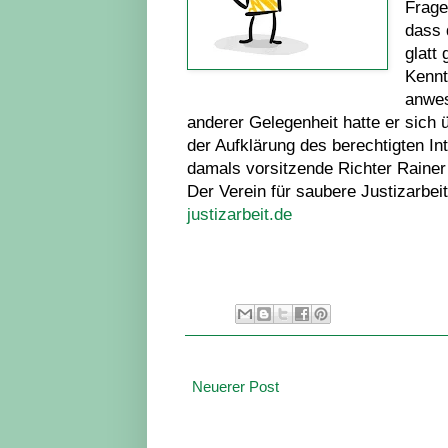
Frage
dass 
glatt
Kennt
anwes
anderer Gelegenheit hatte er sich 
der Aufklärung des berechtigten I
damals vorsitzende Richter Rainer
Der Verein für saubere Justizarbeit
justizarbeit.de
Neuerer Post