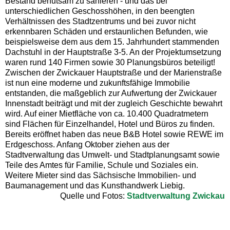
Bestand behutsam zu sanieren - und das bei
unterschiedlichen Geschosshöhen, in den beengten
Verhältnissen des Stadtzentrums und bei zuvor nicht
erkennbaren Schäden und erstaunlichen Befunden, wie
beispielsweise dem aus dem 15. Jahrhundert stammenden
Dachstuhl in der Hauptstraße 3-5. An der Projektumsetzung
waren rund 140 Firmen sowie 30 Planungsbüros beteiligt!
Zwischen der Zwickauer Hauptstraße und der Marienstraße
ist nun eine moderne und zukunftsfähige Immobilie
entstanden, die maßgeblich zur Aufwertung der Zwickauer
Innenstadt beiträgt und mit der zugleich Geschichte bewahrt
wird. Auf einer Mietfläche von ca. 10.400 Quadratmetern
sind Flächen für Einzelhandel, Hotel und Büros zu finden.
Bereits eröffnet haben das neue B&B Hotel sowie REWE im
Erdgeschoss. Anfang Oktober ziehen aus der
Stadtverwaltung das Umwelt- und Stadtplanungsamt sowie
Teile des Amtes für Familie, Schule und Soziales ein.
Weitere Mieter sind das Sächsische Immobilien- und
Baumanagement und das Kunsthandwerk Liebig.
Quelle und Fotos:
Stadtverwaltung Zwickau