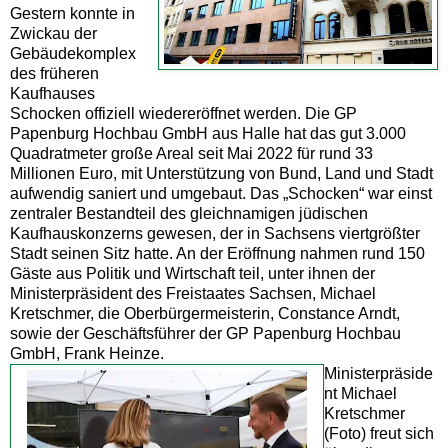
Gestern konnte in
Zwickau der
Gebäudekomplex
des früheren
Kaufhauses
Schocken offiziell wiedereröffnet werden. Die GP
Papenburg Hochbau GmbH aus Halle hat das gut 3.000
Quadratmeter große Areal seit Mai 2022 für rund 33
Millionen Euro, mit Unterstützung von Bund, Land und Stadt
aufwendig saniert und umgebaut. Das „Schocken“ war einst
zentraler Bestandteil des gleichnamigen jüdischen
Kaufhauskonzerns gewesen, der in Sachsens viertgrößter
Stadt seinen Sitz hatte. An der Eröffnung nahmen rund 150
Gäste aus Politik und Wirtschaft teil, unter ihnen der
Ministerpräsident des Freistaates Sachsen, Michael
Kretschmer, die Oberbürgermeisterin, Constance Arndt,
sowie der Geschäftsführer der GP Papenburg Hochbau
GmbH, Frank Heinze.
Ministerpräside
nt Michael
Kretschmer
(Foto) freut sich