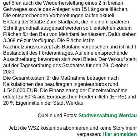
gehören auch die Wiederherstellung eines 2 m breiten
Gehweges sowie das Anlegen von 15 Längsstellflächen.
Die entsprechenden Vorbereitungen laufen aktuell.
Entlang der Straße Zum Stadtpark, die in einem späteren
Schritt grundhaft ausgebaut werden soll, entstehen zudem
Flächen für den Bau von Mehrfamilienhäusern. Dafür stehen
3.369 m² zur Verfügung. Die Fläche ist im
Nachnutzungskonzept als Bauland vorgesehen und ist nicht
Bestandteil des Förderantrages. Auf eine entsprechende
Ausschreibung beworben sich zwei Bieter. Der Verkauf steht
auf der Tagesordnung des Stadtrates für den 29. Oktober
2020.
Die Gesamtkosten für die Maßnahme betragen nach
Kalkulationen des beauftragten Ingenieurbüros rund
1.540.000 EUR. Die Finanzierung der Einzelmaßnahme
erfolgt zu 80 % aus Europäischen Fördermitteln (EFRE) und
20 % Eigenmitteln der Stadt Werdau.
Quelle und Fotos:
Stadtverwaltung Werdau
Jetzt die WSZ kostenlos abonnieren und keine Story mehr
verpassen:
Hier anmelden