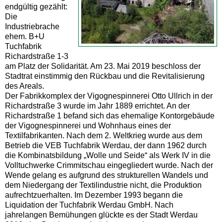
endgültig gezählt:
Die
Industriebrache
ehem. B+U
Tuchfabrik
Richardstraße 1-3
am Platz der Solidarität. Am 23. Mai 2019 beschloss der
Stadtrat einstimmig den Rückbau und die Revitalisierung
des Areals.
Der Fabrikkomplex der Vigognespinnerei Otto Ullrich in der
Richardstraße 3 wurde im Jahr 1889 errichtet. An der
Richardstraße 1 befand sich das ehemalige Kontorgebäude
der Vigognespinnerei und Wohnhaus eines der
Textilfabrikanten. Nach dem 2. Weltkrieg wurde aus dem
Betrieb die VEB Tuchfabrik Werdau, der dann 1962 durch
die Kombinatsbildung „Wolle und Seide“ als Werk IV in die
Volltuchwerke Crimmitschau eingegliedert wurde. Nach der
Wende gelang es aufgrund des strukturellen Wandels und
dem Niedergang der Textilindustrie nicht, die Produktion
aufrechtzuerhalten. Im Dezember 1993 begann die
Liquidation der Tuchfabrik Werdau GmbH. Nach
jahrelangen Bemühungen glückte es der Stadt Werdau