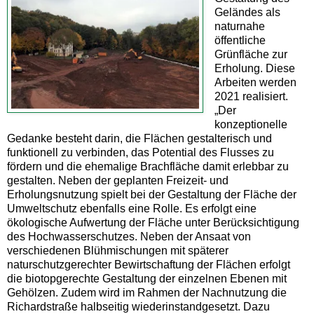
Geländes als
naturnahe
öffentliche
Grünfläche zur
Erholung. Diese
Arbeiten werden
2021 realisiert.
„Der
konzeptionelle
Gedanke besteht darin, die Flächen gestalterisch und
funktionell zu verbinden, das Potential des Flusses zu
fördern und die ehemalige Brachfläche damit erlebbar zu
gestalten. Neben der geplanten Freizeit- und
Erholungsnutzung spielt bei der Gestaltung der Fläche der
Umweltschutz ebenfalls eine Rolle. Es erfolgt eine
ökologische Aufwertung der Fläche unter Berücksichtigung
des Hochwasserschutzes. Neben der Ansaat von
verschiedenen Blühmischungen mit späterer
naturschutzgerechter Bewirtschaftung der Flächen erfolgt
die biotopgerechte Gestaltung der einzelnen Ebenen mit
Gehölzen. Zudem wird im Rahmen der Nachnutzung die
Richardstraße halbseitig wiederinstandgesetzt. Dazu