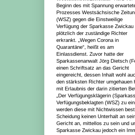
Beginn des mit Spannung erwartet
Prozesses Westsächsische Zeitun
(WSZ) gegen die Einstweilige
Verfügung der Sparkasse Zwickau 
plötzlich der zuständige Richter
erkrankt. „Wegen Corona in
Quarantäne“, heißt es am
Einlassdienst. Zuvor hatte der
Sparkassenanwalt Jörg Dietsch (F
einen Schriftsatz an das Gericht
eingereicht, dessen Inhalt wohl au
den stärksten Richter umgehauen h
mit Erlaubnis der darin zitierten B
„Der Verfügungsklägerin (Sparkass
Verfügungsbeklagten (WSZ) zu einem
werden diese mit Nichtwissen bestr
Scheidung keinen Unterhalt an sei
Gericht an, mittellos zu sein und 
Sparkasse Zwickau jedoch ein Immo