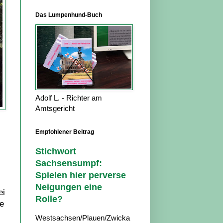
Das Lumpenhund-Buch
Adolf L. - Richter am
Amtsgericht
Empfohlener Beitrag
Stichwort
Sachsensumpf:
Spielen hier perverse
Neigungen eine
ei
Rolle?
ie
Westsachsen/Plauen/Zwicka