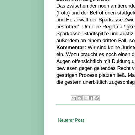
Das zwischen der noch amtierende
(Foto) und der Betroffenen stattg
und Hofanwalt der Sparkasse Zwick
bestritten“. Um eine Regelmäßigk
Sparkasse, Stadtspitze und Justiz
außerdem an einem dritten Fall, s
Kommentar:
Wir sind keine Juri
ein. Wozu braucht es noch einen dri
Augen offensichtlich mit Duldung u
bewiesen gegen geltendes Recht v
gestrigen Prozess platzen ließ. Ma
die gestern unerbittlich zugeschlag
Neuerer Post