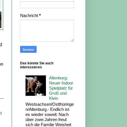
Nachricht
*
d
Das könnte Sie auch
en
interessieren
Altenburg:
Neuer Indoor
Spielplatz für
Groß und
Klein
Westsachsen/Ostthüringe
n/Altenburg.- Endlich ist
t
es wieder soweit: Nach
über zwei Jahren freut
sich die Familie Weisheit