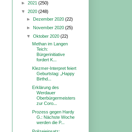
►
2021
(250)
▼
2020
(248)
►
Dezember 2020
(22)
►
November 2020
(25)
▼
Oktober 2020
(22)
Methan im Langen
Teich:
Bürgerinitiative
fordert K...
Klezmer-Interpret feiert
Geburtstag: „Happy
Birthd...
Erklärung des
Werdauer
Oberbürgermeisters
zur Coro...
Prozess gegen Hardy
G.: Nächste Woche
werden die P...
Polizeieinsatz: