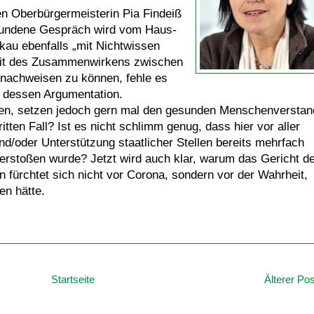
n Oberbürgermeisterin Pia Findeiß
efundene Gespräch wird vom Haus-
au ebenfalls „mit Nichtwissen
eit des Zusammenwirkens zwischen
 nachweisen zu können, fehle es
o dessen Argumentation.
sten, setzen jedoch gern mal den gesunden Menschenverstan
tten Fall? Ist es nicht schlimm genug, dass hier vor aller
nd/oder Unterstützung staatlicher Stellen bereits mehrfach
erstoßen wurde? Jetzt wird auch klar, warum das Gericht d
n fürchtet sich nicht vor Corona, sondern vor der Wahrheit,
en hätte.
Startseite
Älterer Pos