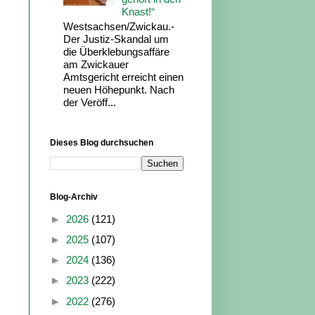
Knast!“
Westsachsen/Zwickau.-
Der Justiz-Skandal um
die Überklebungsaffäre
am Zwickauer
Amtsgericht erreicht einen
neuen Höhepunkt. Nach
der Veröff...
Dieses Blog durchsuchen
Blog-Archiv
►
2026
(121)
►
2025
(107)
►
2024
(136)
►
2023
(222)
►
2022
(276)