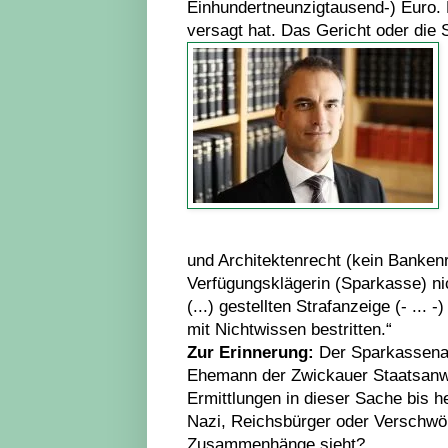
Einhundertneunzigtausend-) Euro. 
versagt hat. Das Gericht oder die
und Architektenrecht (kein Bankenr
Verfügungsklägerin (Sparkasse) ni
(...) gestellten Strafanzeige (- ..
mit Nichtwissen bestritten.“
Zur Erinnerung:
Der Sparkassenan
Ehemann der Zwickauer Staatsanwäl
Ermittlungen in dieser Sache bis he
Nazi, Reichsbürger oder Verschwör
Zusammenhänge sieht?