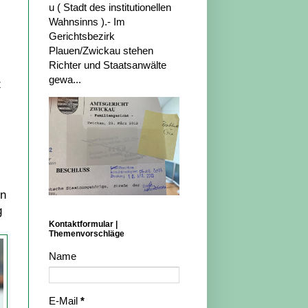
u ( Stadt des institutionellen
Wahnsinns ).- Im
Gerichtsbezirk
Plauen/Zwickau stehen
Richter und Staatsanwälte
gewa...
z
on
g
Kontaktformular |
Themenvorschläge
Name
E-Mail
*