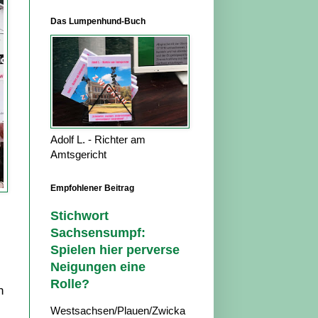
Das Lumpenhund-Buch
Adolf L. - Richter am
Amtsgericht
Empfohlener Beitrag
Stichwort
Sachsensumpf:
Spielen hier perverse
Neigungen eine
Rolle?
n
Westsachsen/Plauen/Zwicka