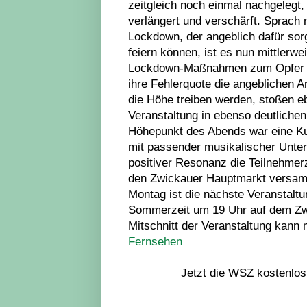
zeitgleich noch einmal nachgeleg
verlängert und verschärft. Sprac
Lockdown, der angeblich dafür so
feiern können, ist es nun mittlerw
Lockdown-Maßnahmen zum Opfer fall
ihre Fehlerquote die angeblichen
die Höhe treiben werden, stoßen e
Veranstaltung in ebenso deutliche
Höhepunkt des Abends war eine Ku
mit passender musikalischer Unter
positiver Resonanz die Teilnehmer
den Zwickauer Hauptmarkt versamm
Montag ist die nächste Veranstaltu
Sommerzeit um 19 Uhr auf dem Zw
Mitschnitt der Veranstaltung kann
Fernsehen
Jetzt die WSZ kostenlos