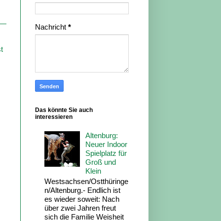
Nachricht
*
t
Das könnte Sie auch
interessieren
Altenburg:
Neuer Indoor
Spielplatz für
Groß und
Klein
Westsachsen/Ostthüringe
n/Altenburg.- Endlich ist
es wieder soweit: Nach
über zwei Jahren freut
sich die Familie Weisheit