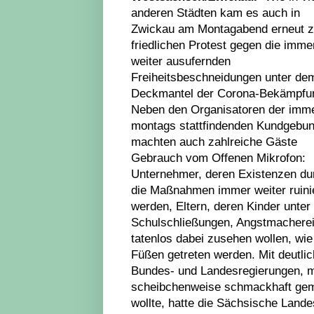
anderen Städten kam es auch in
Zwickau am Montagabend erneut 
friedlichen Protest gegen die imme
weiter ausufernden
Freiheitsbeschneidungen unter de
Deckmantel der Corona-Bekämpfu
Neben den Organisatoren der imm
montags stattfindenden Kundgebu
machten auch zahlreiche Gäste
Gebrauch vom Offenen Mikrofon:
Unternehmer, deren Existenzen du
die Maßnahmen immer weiter ruini
werden, Eltern, deren Kinder unter
Schulschließungen, Angstmacherei 
tatenlos dabei zusehen wollen, wi
Füßen getreten werden. Mit deutlic
Bundes- und Landesregierungen, m
scheibchenweise schmackhaft gema
wollte, hatte die Sächsische Land