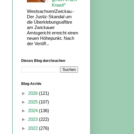
Knast!“
Westsachsen/Zwickau.-
Der Justiz-Skandal um
die Überklebungsaffäre
am Zwickauer
Amtsgericht erreicht einen
neuen Höhepunkt. Nach
der Veröff...
Dieses Blog durchsuchen
Blog-Archiv
►
2026
(121)
►
2025
(107)
►
2024
(136)
►
2023
(222)
►
2022
(276)