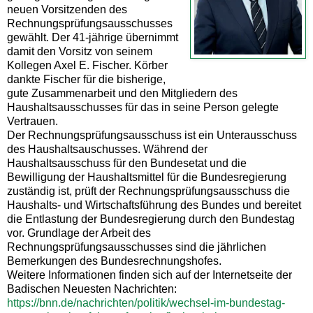
neuen Vorsitzenden des
Rechnungsprüfungsausschusses
gewählt. Der 41-jährige übernimmt
damit den Vorsitz von seinem
Kollegen Axel E. Fischer. Körber
dankte Fischer für die bisherige,
gute Zusammenarbeit und den Mitgliedern des
Haushaltsausschusses für das in seine Person gelegte
Vertrauen.
Der Rechnungsprüfungsausschuss ist ein Unterausschuss
des Haushaltsauschusses. Während der
Haushaltsausschuss für den Bundesetat und die
Bewilligung der Haushaltsmittel für die Bundesregierung
zuständig ist, prüft der Rechnungsprüfungsausschuss die
Haushalts- und Wirtschaftsführung des Bundes und bereitet
die Entlastung der Bundesregierung durch den Bundestag
vor. Grundlage der Arbeit des
Rechnungsprüfungsausschusses sind die jährlichen
Bemerkungen des Bundesrechnungshofes.
Weitere Informationen finden sich auf der Internetseite der
Badischen Neuesten Nachrichten:
https://bnn.de/nachrichten/politik/wechsel-im-bundestag-