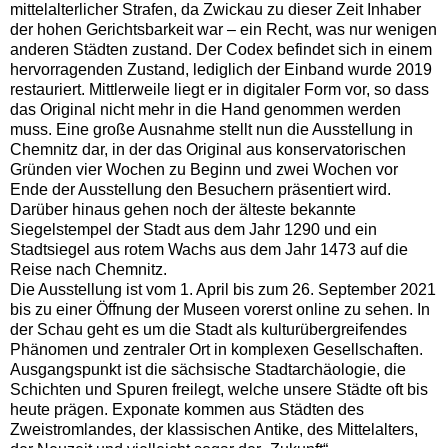
mittelalterlicher Strafen, da Zwickau zu dieser Zeit Inhaber
der hohen Gerichtsbarkeit war – ein Recht, was nur wenigen
anderen Städten zustand. Der Codex befindet sich in einem
hervorragenden Zustand, lediglich der Einband wurde 2019
restauriert. Mittlerweile liegt er in digitaler Form vor, so dass
das Original nicht mehr in die Hand genommen werden
muss. Eine große Ausnahme stellt nun die Ausstellung in
Chemnitz dar, in der das Original aus konservatorischen
Gründen vier Wochen zu Beginn und zwei Wochen vor
Ende der Ausstellung den Besuchern präsentiert wird.
Darüber hinaus gehen noch der älteste bekannte
Siegelstempel der Stadt aus dem Jahr 1290 und ein
Stadtsiegel aus rotem Wachs aus dem Jahr 1473 auf die
Reise nach Chemnitz.
Die Ausstellung ist vom 1. April bis zum 26. September 2021
bis zu einer Öffnung der Museen vorerst online zu sehen. In
der Schau geht es um die Stadt als kulturübergreifendes
Phänomen und zentraler Ort in komplexen Gesellschaften.
Ausgangspunkt ist die sächsische Stadtarchäologie, die
Schichten und Spuren freilegt, welche unsere Städte oft bis
heute prägen. Exponate kommen aus Städten des
Zweistromlandes, der klassischen Antike, des Mittelalters,