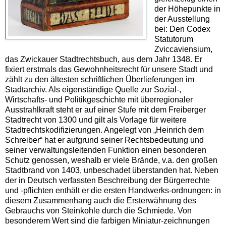
der Höhepunkte in
der Ausstellung
bei: Den Codex
Statutorum
Zviccaviensium,
das Zwickauer Stadtrechtsbuch, aus dem Jahr 1348. Er
fixiert erstmals das Gewohnheitsrecht für unsere Stadt und
zählt zu den ältesten schriftlichen Überlieferungen im
Stadtarchiv. Als eigenständige Quelle zur Sozial-,
Wirtschafts- und Politikgeschichte mit überregionaler
Ausstrahlkraft steht er auf einer Stufe mit dem Freiberger
Stadtrecht von 1300 und gilt als Vorlage für weitere
Stadtrechtskodifizierungen. Angelegt von „Heinrich dem
Schreiber“ hat er aufgrund seiner Rechtsbedeutung und
seiner verwaltungsleitenden Funktion einen besonderen
Schutz genossen, weshalb er viele Brände, v.a. den großen
Stadtbrand von 1403, unbeschadet überstanden hat. Neben
der in Deutsch verfassten Beschreibung der Bürgerrechte
und -pflichten enthält er die ersten Handwerks-ordnungen: in
diesem Zusammenhang auch die Ersterwähnung des
Gebrauchs von Steinkohle durch die Schmiede. Von
besonderem Wert sind die farbigen Miniatur-zeichnungen