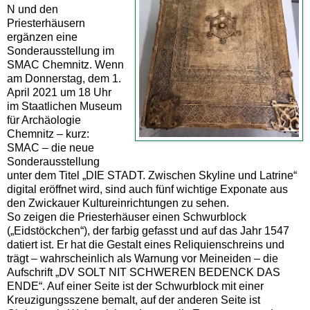
N und den
Priesterhäusern
ergänzen eine
Sonderausstellung im
SMAC Chemnitz. Wenn
am Donnerstag, dem 1.
April 2021 um 18 Uhr
im Staatlichen Museum
für Archäologie
Chemnitz – kurz:
SMAC – die neue
Sonderausstellung
unter dem Titel „DIE STADT. Zwischen Skyline und Latrine“
digital eröffnet wird, sind auch fünf wichtige Exponate aus
den Zwickauer Kultureinrichtungen zu sehen.
So zeigen die Priesterhäuser einen Schwurblock
(„Eidstöckchen“), der farbig gefasst und auf das Jahr 1547
datiert ist. Er hat die Gestalt eines Reliquienschreins und
trägt – wahrscheinlich als Warnung vor Meineiden – die
Aufschrift „DV SOLT NIT SCHWEREN BEDENCK DAS
ENDE“. Auf einer Seite ist der Schwurblock mit einer
Kreuzigungsszene bemalt, auf der anderen Seite ist