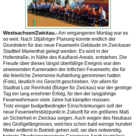
Westsachsen/Zwickau.-
Am vergangenen Montag war es
so weit. Nach 18jähriger Planung konnte endlich der
Grundstein für das neue Feuerwehr-Gebäude im Zwickauer
Stadtteil Marienthal gelegt werden. Es wird in der
Hoferstraße, in Nähe des Kaufland-Areals, entstehen. Die
Freude über dieses längst überfällige Ereignis war den
anwesenden Kameraden der örtlichen Feuerwehr, die für
die feierliche Zeremonie Aufstellung genommen hatten
(Foto), deutlich ins Gesicht geschrieben. Vor allem für
Stadtrat Lutz Reinhold (Bürger für Zwickau) war der gestrige
Tag ein lang ersehnter Erfolg, für den der langjährige
Feuerwehrmann viele Jahre hat kämpfen müssen.
Trotz einiger budgetbedingter Einschränkungen soll der
neue Feuerwehrstützpunkt in Zukunft für ein größeres Maß
an Sicherheit in Zwickau sorgen. Auch wegen des Neubaus
des Großgefängnisses, welches schon bald wenige hundert
Meter entfernt in Betrieb gehen soll, sei dies notwendig,