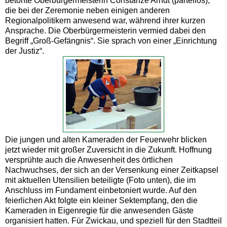
betonte Oberbürgermeisterin Constanze Arndt (parteilos),
die bei der Zeremonie neben einigen anderen
Regionalpolitikern anwesend war, während ihrer kurzen
Ansprache. Die Oberbürgermeisterin vermied dabei den
Begriff „Groß-Gefängnis“. Sie sprach von einer „Einrichtung
der Justiz“.
Die jungen und alten Kameraden der Feuerwehr blicken
jetzt wieder mit großer Zuversicht in die Zukunft. Hoffnung
versprühte auch die Anwesenheit des örtlichen
Nachwuchses, der sich an der Versenkung einer Zeitkapsel
mit aktuellen Utensilien beteiligte (Foto unten), die im
Anschluss im Fundament einbetoniert wurde. Auf den
feierlichen Akt folgte ein kleiner Sektempfang, den die
Kameraden in Eigenregie für die anwesenden Gäste
organisiert hatten. Für Zwickau, und speziell für den Stadtteil