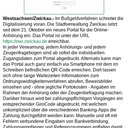
Westsachsen/Zwickau.-
Im Bußgeldverfahren schreitet die
Digitalisierung voran. Die Stadtverwaltung Zwickau setzt
seit dem 21. Oktober ein neues Portal für die Online-
Anhörung ein. Das Portal ist unter der URL
https://owi.zwickau.de
erreichbar.
In jeder Verwarnung, jedem Anhörungs- und jedem
Zeugenfragebogen sind ab sofort die individuellen
Zugangsdaten zum Portal abgedruckt. Alternativ kann man
das Portal auch ganz einfach via Smartphone mit dem im
Schreiben befindlichen QR-Code erreichen. Dort lassen
sich ohne lange Wartezeiten Informationen zum
Ordnungswidrigkeitenverfahren abrufen, Beweisbilder
einsehen und - ohne jegliche Portokosten - Angaben im
Rahmen der Anhörung oder der Zeugenbefragung machen.
Darüber hinaus wird bei zahlungspflichtigen Vorgängen ein
entsprechender GiroCode abgedruckt, mit welchem
unkompliziert über die verschiedenen Banking-Apps die
Zahlung durchgeführt werden kann. Manuelle und oft mit
Fehlern verbundene Eingaben von Bankverbindung,
Zahlungsempfänger und Referenznummern entfallen damit.