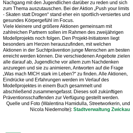
Nachgang mit den Jugendlichen darüber zu reden und sich
zum Thema auszutauschen. Bei der Aktion „Push your limits
- Skaten statt Drogen“ stand eher ein sportlich-versiertes und
gesundes Körpergefühl im Focus.
Viele kleinere und größere Aktionen gemeinsam mit
zahlreichen Partnern sollen im Rahmen des zweijährigen
Modellprojekts noch folgen. Den Projekt-Initiatoren liegt
besonders am Herzen herauszufinden, mit welchen
Aktionen in der Suchtprävention junge Menschen am besten
erreicht werden können. Die verschiedenen Angebote zielen
alle darauf ab, Jugendliche vor allem zum Nachdenken
anzuregen und sie zu animieren, Antworten auf die Frage
„Was mach MICH stark im Leben?“ zu finden. Alle Aktionen,
Eindrücke und Erfahrungen werden im Verlauf des
Modellprojektes in einem Buch gesammelt und
abschließend zusammengefasst. Dieses soll zukünftigen
Präventionsschaffenden zur Verfügung gestellt werden.
Quelle und Foto (Walentina Hamidulla, Streetworkerin, und
Nicola Niedernolte):
Stadtverwaltung Zwickau