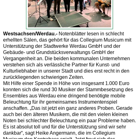
Westsachsen/Werdau.-
Notenblätter lesen in schlecht
erhellten Sälen, das gehört für das Collegium Musicum mit
Unterstützung der Stadtwerke Werdau GmbH und der
Gebäude- und Grundstücksverwaltungs GmbH der
Vergangenheit an. Die beiden kommunalen Unternehmen
verstehen sich als verlässliche Partner für Kunst- und
Kulturliebhaber in unserer Stadt und dies erst recht in den
zurückliegenden schwierigen Zeiten.
Mit Hilfe einer Spende in Höhe von insgesamt 1.000 Euro
konnten sich die rund 30 Musiker der Stammbesetzung des
Ensembles aus Werdau eine dringend benötigte mobile
Beleuchtung für ihr gemeinsames Instrumentenspiel
anschaffen. „Das ist jetzt ein ganz anderes Proben. Gerade
auch bei den älteren Musikern, die mit den vielen kleinen
Noten bei schlechter Beleuchtung ein paar Probleme haben.
Es ist absolut toll und für die Unterstützung sind wir sehr
dankbar“, sagt Heike Angermann, die im Collegium