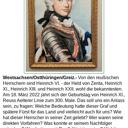
Westsachsen/Ostthüringen/Greiz.-
Von den reußischen
Herrschern sind Heinrich VI. - der Held von Zenta, Heinrich
XI., Heinrich XIII. und Heinrich XXII. wohl die bekanntesten.
Am 18. März 2022 jährt sich der Geburtstag von Heinrich XI.,
Reuss Aelterer Linie zum 300. Male. Das soll uns ein Anlass
sein, zu fragen: Welche Bedeutung hatte dieser Graf und
spätere Fürst für das Land und vielleicht auch für uns? Wie
hat dieser Herrscher in seiner Zeit gelebt? Wer waren seine
direkten Vorfahren? Was konnte er seinem Nachfolger