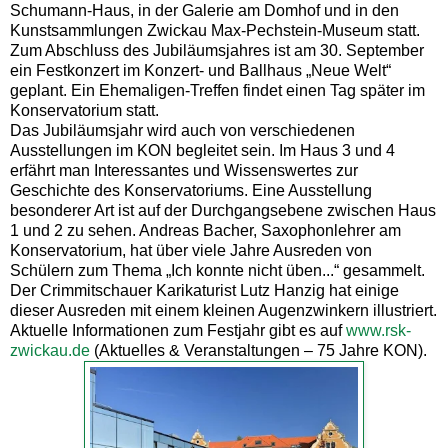
Schumann-Haus, in der Galerie am Domhof und in den
Kunstsammlungen Zwickau Max-Pechstein-Museum statt.
Zum Abschluss des Jubiläumsjahres ist am 30. September
ein Festkonzert im Konzert- und Ballhaus „Neue Welt“
geplant. Ein Ehemaligen-Treffen findet einen Tag später im
Konservatorium statt.
Das Jubiläumsjahr wird auch von verschiedenen
Ausstellungen im KON begleitet sein. Im Haus 3 und 4
erfährt man Interessantes und Wissenswertes zur
Geschichte des Konservatoriums. Eine Ausstellung
besonderer Art ist auf der Durchgangsebene zwischen Haus
1 und 2 zu sehen. Andreas Bacher, Saxophonlehrer am
Konservatorium, hat über viele Jahre Ausreden von
Schülern zum Thema „Ich konnte nicht üben...“ gesammelt.
Der Crimmitschauer Karikaturist Lutz Hanzig hat einige
dieser Ausreden mit einem kleinen Augenzwinkern illustriert.
Aktuelle Informationen zum Festjahr gibt es auf
www.rsk-
zwickau.de
(Aktuelles & Veranstaltungen – 75 Jahre KON).