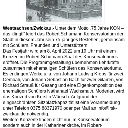
Westsachsen/Zwickau.-
Unter dem Motto „75 Jahre KON –
das klingt!“ feiert das Robert Schumann Konservatorium der
Stadt in diesem Jahr sein 75-jähriges Bestehen, gemeinsam
mit Schülern, Freunden und Unterstützern.
Das Festjahr wird am 8. April 2022 um 19 Uhr mit einem
Konzert im Robert-Schumann-Saal des Konservatoriums
eröffnet. Die Programmgestaltung übernehmen Lehrkräfte
zusammen mit ehemaligen Schülern des Konservatoriums.
Es erklingen Werke u. a. von Johann Ludwig Krebs für zwei
Cembali, von Johann Sebastian Bach für zwei Gitarren, von
Richard Strauß für Gesang und eine Eigenkomposition des
ehemaligen Schülers Nathanael Wachsmuth. Moderiert wird
das Konzert von Kerstin Wünsch. Aufgrund der
eingeschränkten Sitzplatzkapazität ist eine Voranmeldung
unter Telefon 0375 88371970 oder per Mail an info@rsk-
zwickau.de notwendig.
Weitere Konzerte finden nicht nur im Konservatorium,
sondern auch in der Katharinenkirche, im Robert-