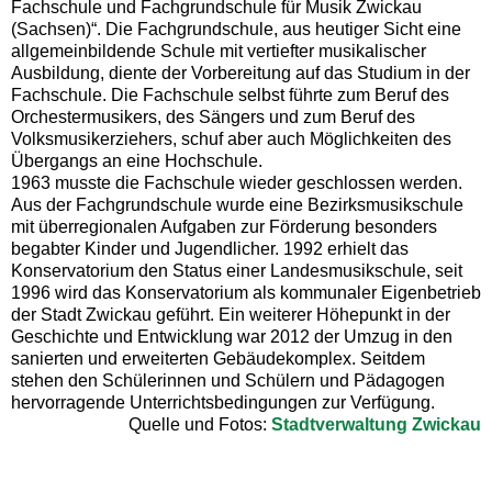
Fachschule und Fachgrundschule für Musik Zwickau
(Sachsen)“. Die Fachgrundschule, aus heutiger Sicht eine
allgemeinbildende Schule mit vertiefter musikalischer
Ausbildung, diente der Vorbereitung auf das Studium in der
Fachschule. Die Fachschule selbst führte zum Beruf des
Orchestermusikers, des Sängers und zum Beruf des
Volksmusikerziehers, schuf aber auch Möglichkeiten des
Übergangs an eine Hochschule.
1963 musste die Fachschule wieder geschlossen werden.
Aus der Fachgrundschule wurde eine Bezirksmusikschule
mit überregionalen Aufgaben zur Förderung besonders
begabter Kinder und Jugendlicher. 1992 erhielt das
Konservatorium den Status einer Landesmusikschule, seit
1996 wird das Konservatorium als kommunaler Eigenbetrieb
der Stadt Zwickau geführt. Ein weiterer Höhepunkt in der
Geschichte und Entwicklung war 2012 der Umzug in den
sanierten und erweiterten Gebäudekomplex. Seitdem
stehen den Schülerinnen und Schülern und Pädagogen
hervorragende Unterrichtsbedingungen zur Verfügung.
Quelle und Fotos:
Stadtverwaltung Zwickau