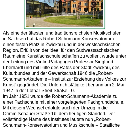
Als eine der ältesten und traditionsreichsten Musikschulen
in Sachsen hat das Robert Schumann Konservatorium
einen festen Platz in Zwickau und in der westsächsischen
Region. Erfüllt von der Idee, für den Südwestsächsischen
Raum eine Kunstfachschule schaffen zu wollen, wurde unter
der Leitung des Violin-Pädagogen Professor Siegfried
Eberhardt und mit Hilfe des Rates der Stadt Zwickau, des
Kulturbundes und der Gewerkschaft 1946 die „Robert-
Schumann-Akademie – Institut zur Erziehung des Volkes zur
Kunst“ gegründet. Die Unterrichtstätigkeit begann am 2. Mai
1947 in der Lothar-Streit-Straße 10.
Im Jahr 1951 wurde die Robert-Schumann-Akademie zu
einer Fachschule mit einer vorgelagerten Fachgrundschule.
Mit diesem Wechsel erfolgte auch der Umzug in die
Crimmitschauer Straße 1b, dem heutigen Standort. Der
vollständige Name des Institutes lautete nun „Robert-
Schumann-Konservatorium und Musikschule – Staatliche