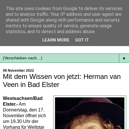
This site uses cookies from Google to deliver its services
and to analyze traffic. Your IP address and user-agent are
shared with Google along with performance and security
metrics to ensure quality of service, generate usage
statistics, and to detect and address abuse.
Mit frischen Themen aus der Region immer auf dem
LEARN MORE
GOT IT
Laufenden...
▼
08 November 2022
Mit dem Wissen von jetzt: Herman van
Veen in Bad Elster
Westsachsen/Bad
Elster.-
Am
Donnerstag, den 17.
November öffnet sich
um 19.30 Uhr der
Vorhang für Weltstar