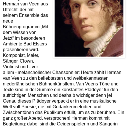
Herman van Veen aus
Utrecht, der mit
seinem Ensemble das
neue
Bühnenprogramm „Mit
dem Wissen von
Jetzt“ im besonderen
Ambiente Bad Elsters
präsentieren wird.
Komponist, Maler,
Sänger, Clown,
Violinist und - vor
allem - melancholischer Chansonnier: Heute zählt Herman
van Veen zu den beliebtesten und weltbekanntesten
niederländischen Bühnenkünstlern. Van Veens Töne und
Texte sind in der Summe ein konstantes Plädoyer für den
aufrichtigen Menschen und deshalb wichtiger denn je!
Genau dieses Plädoyer verpackt er in eine musikalische
Welt voll Poesie, die mit Gedankenmelodien und
Zwischentönen das Publikum erfüllt, um es zu berühren. Ein
ganz großer Abend, versprochen! Herman kommt mit
Begleitung: dabei sind die Geigenspielerin und Sängerin