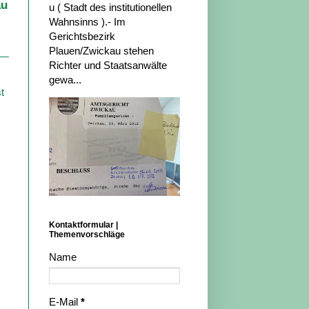
au
u ( Stadt des institutionellen
Wahnsinns ).- Im
Gerichtsbezirk
Plauen/Zwickau stehen
Richter und Staatsanwälte
gewa...
t
Kontaktformular |
Themenvorschläge
Name
E-Mail
*