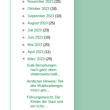
►
November 2023
(25)
►
Oktober 2023
(18)
►
September 2023
(10)
►
August 2023
(25)
►
Juli 2023
(23)
►
Juni 2023
(16)
►
Mai 2023
(20)
►
April 2023
(11)
▼
März 2023
(29)
Gute Beziehungen
nach ganz oben:
Vetternwirtschaft...
Amtlicher Hinweis: Teil
des Mulderadweges
muss ges...
Führungsbericht: Die
Kinder der Stasi und
ein scho...