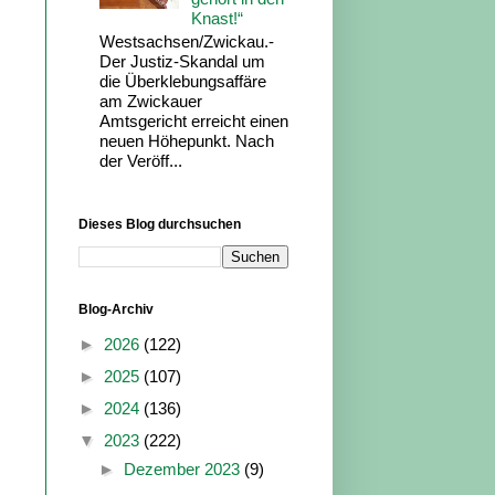
Knast!“
Westsachsen/Zwickau.-
Der Justiz-Skandal um
die Überklebungsaffäre
am Zwickauer
Amtsgericht erreicht einen
neuen Höhepunkt. Nach
der Veröff...
Dieses Blog durchsuchen
Blog-Archiv
►
2026
(122)
►
2025
(107)
►
2024
(136)
▼
2023
(222)
►
Dezember 2023
(9)