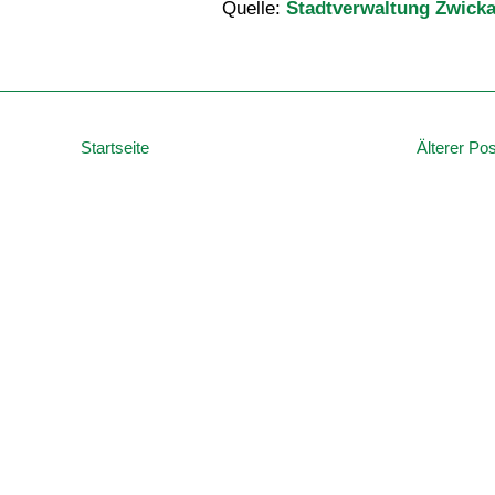
Quelle:
Stadtverwaltung Zwick
Startseite
Älterer Pos