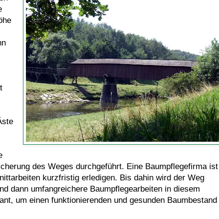
e
öhe
nn
t
Äste
e
Sicherung des Weges durchgeführt. Eine Baumpflegefirma ist
nittarbeiten kurzfristig erledigen. Bis dahin wird der Weg
sind dann umfangreichere Baumpflegearbeiten in diesem
ant, um einen funktionierenden und gesunden Baumbestand