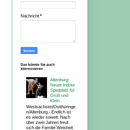
Nachricht
*
Das könnte Sie auch
interessieren
Altenburg:
Neuer Indoor
Spielplatz für
Groß und
Klein
Westsachsen/Ostthüringe
n/Altenburg.- Endlich ist
es wieder soweit: Nach
über zwei Jahren freut
sich die Familie Weisheit