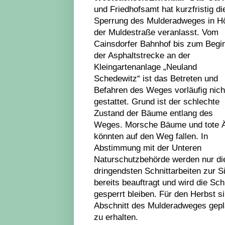
und Friedhofsamt hat kurzfristig di
Sperrung des Mulderadweges in H
der Muldestraße veranlasst. Vom
Cainsdorfer Bahnhof bis zum Begi
der Asphaltstrecke an der
Kleingartenanlage „Neuland
Schedewitz“ ist das Betreten und
Befahren des Weges vorläufig nich
gestattet. Grund ist der schlechte
Zustand der Bäume entlang des
Weges. Morsche Bäume und tote 
könnten auf den Weg fallen. In
Abstimmung mit der Unteren
Naturschutzbehörde werden nur di
dringendsten Schnittarbeiten zur 
bereits beauftragt und wird die Sch
gesperrt bleiben. Für den Herbst 
Abschnitt des Mulderadweges gepl
zu erhalten.