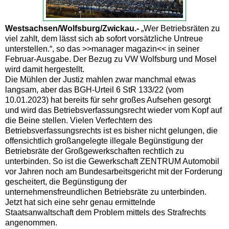
Westsachsen/Wolfsburg/Zwickau.-
„Wer Betriebsräten zu
viel zahlt, dem lässt sich ab sofort vorsätzliche Untreue
unterstellen.“, so das >>manager magazin<< in seiner
Februar-Ausgabe. Der Bezug zu VW Wolfsburg und Mosel
wird damit hergestellt.
Die Mühlen der Justiz mahlen zwar manchmal etwas
langsam, aber das BGH-Urteil 6 StR 133/22 (vom
10.01.2023) hat bereits für sehr großes Aufsehen gesorgt
und wird das Betriebsverfassungsrecht wieder vom Kopf auf
die Beine stellen. Vielen Verfechtern des
Betriebsverfassungsrechts ist es bisher nicht gelungen, die
offensichtlich großangelegte illegale Begünstigung der
Betriebsräte der Großgewerkschaften rechtlich zu
unterbinden. So ist die Gewerkschaft ZENTRUM Automobil
vor Jahren noch am Bundesarbeitsgericht mit der Forderung
gescheitert, die Begünstigung der
unternehmensfreundlichen Betriebsräte zu unterbinden.
Jetzt hat sich eine sehr genau ermittelnde
Staatsanwaltschaft dem Problem mittels des Strafrechts
angenommen.