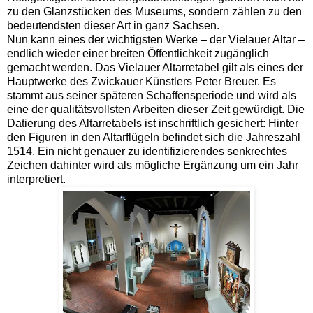
zu den Glanzstücken des Museums, sondern zählen zu den
bedeutendsten dieser Art in ganz Sachsen.
Nun kann eines der wichtigsten Werke – der Vielauer Altar –
endlich wieder einer breiten Öffentlichkeit zugänglich
gemacht werden. Das Vielauer Altarretabel gilt als eines der
Hauptwerke des Zwickauer Künstlers Peter Breuer. Es
stammt aus seiner späteren Schaffensperiode und wird als
eine der qualitätsvollsten Arbeiten dieser Zeit gewürdigt. Die
Datierung des Altarretabels ist inschriftlich gesichert: Hinter
den Figuren in den Altarflügeln befindet sich die Jahreszahl
1514. Ein nicht genauer zu identifizierendes senkrechtes
Zeichen dahinter wird als mögliche Ergänzung um ein Jahr
interpretiert.