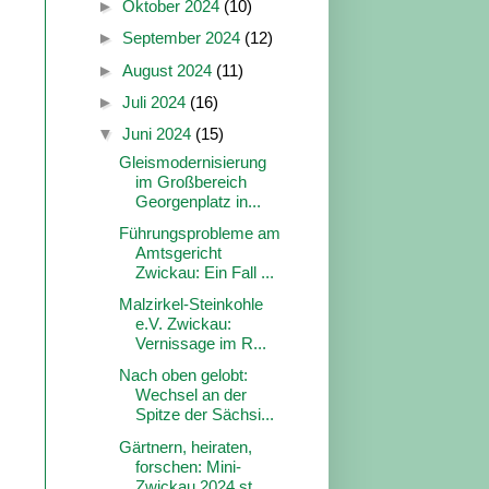
►
Oktober 2024
(10)
►
September 2024
(12)
►
August 2024
(11)
►
Juli 2024
(16)
▼
Juni 2024
(15)
Gleismodernisierung
im Großbereich
Georgenplatz in...
Führungsprobleme am
Amtsgericht
Zwickau: Ein Fall ...
Malzirkel-Steinkohle
e.V. Zwickau:
Vernissage im R...
Nach oben gelobt:
Wechsel an der
Spitze der Sächsi...
Gärtnern, heiraten,
forschen: Mini-
Zwickau 2024 st...