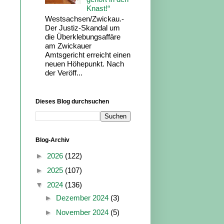
Knast!“
Westsachsen/Zwickau.-
Der Justiz-Skandal um
die Überklebungsaffäre
am Zwickauer
Amtsgericht erreicht einen
neuen Höhepunkt. Nach
der Veröff...
Dieses Blog durchsuchen
Blog-Archiv
►
2026
(122)
►
2025
(107)
▼
2024
(136)
►
Dezember 2024
(3)
►
November 2024
(5)