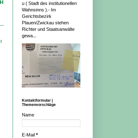
bH
u ( Stadt des institutionellen
Wahnsinns ).- Im
Gerichtsbezirk
Plauen/Zwickau stehen
Richter und Staatsanwälte
gewa...
t
Kontaktformular |
Themenvorschläge
Name
E-Mail
*