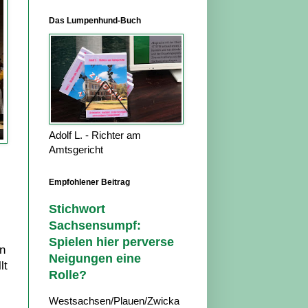
Das Lumpenhund-Buch
Adolf L. - Richter am
Amtsgericht
Empfohlener Beitrag
Stichwort
Sachsensumpf:
Spielen hier perverse
en
Neigungen eine
lt
Rolle?
Westsachsen/Plauen/Zwicka