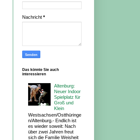
Nachricht
*
Das könnte Sie auch
interessieren
Altenburg:
Neuer Indoor
Spielplatz für
Groß und
Klein
Westsachsen/Ostthüringe
n/Altenburg.- Endlich ist
es wieder soweit: Nach
über zwei Jahren freut
sich die Familie Weisheit