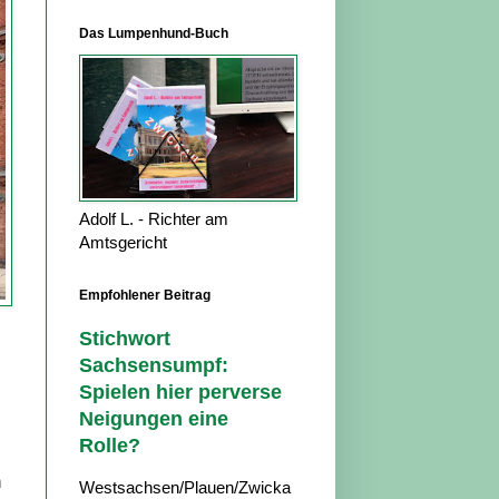
Das Lumpenhund-Buch
Adolf L. - Richter am
Amtsgericht
Empfohlener Beitrag
Stichwort
Sachsensumpf:
Spielen hier perverse
Neigungen eine
Rolle?
h
Westsachsen/Plauen/Zwicka