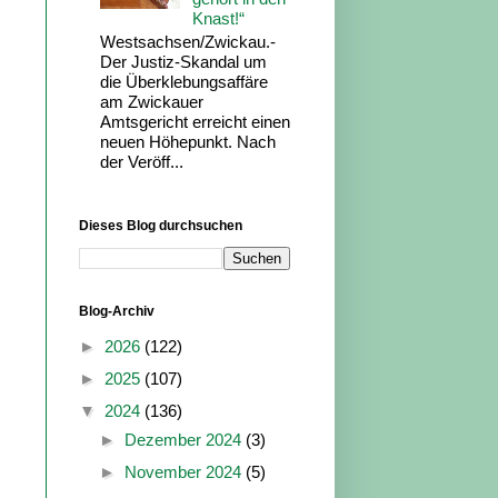
Knast!“
Westsachsen/Zwickau.-
Der Justiz-Skandal um
die Überklebungsaffäre
am Zwickauer
Amtsgericht erreicht einen
neuen Höhepunkt. Nach
der Veröff...
Dieses Blog durchsuchen
Blog-Archiv
►
2026
(122)
►
2025
(107)
▼
2024
(136)
►
Dezember 2024
(3)
►
November 2024
(5)