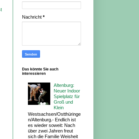
t
Nachricht
*
Das könnte Sie auch
interessieren
Altenburg:
Neuer Indoor
Spielplatz für
Groß und
Klein
Westsachsen/Ostthüringe
n/Altenburg.- Endlich ist
es wieder soweit: Nach
über zwei Jahren freut
sich die Familie Weisheit