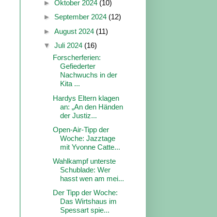
►
Oktober 2024
(10)
►
September 2024
(12)
►
August 2024
(11)
▼
Juli 2024
(16)
Forscherferien:
Gefiederter
Nachwuchs in der
Kita ...
Hardys Eltern klagen
an: „An den Händen
der Justiz...
Open-Air-Tipp der
Woche: Jazztage
mit Yvonne Catte...
Wahlkampf unterste
Schublade: Wer
hasst wen am mei...
Der Tipp der Woche:
Das Wirtshaus im
Spessart spie...