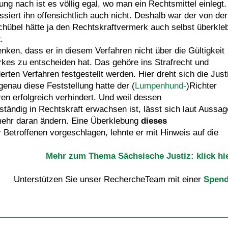
ng nach ist es völlig egal, wo man ein Rechtsmittel einlegt.
siert ihn offensichtlich auch nicht. Deshalb war der von der
hübel hätte ja den Rechtskraftvermerk auch selbst überkle
.
nken, dass er in diesem Verfahren nicht über die Gültigkeit
kes zu entscheiden hat. Das gehöre ins Strafrecht und
en Verfahren festgestellt werden. Hier dreht sich die Just
genau diese Feststellung hatte der (
Lumpenhund-
)Richter
ren erfolgreich verhindert. Und weil dessen
ständig in Rechtskraft erwachsen ist, lässt sich laut Aussag
 mehr daran ändern. Eine Überklebung
dieses
Betroffenen vorgeschlagen, lehnte er mit Hinweis auf die
Mehr zum Thema Sächsische Justiz: klick hi
Unterstützen Sie unser RechercheTeam mit einer
Spen