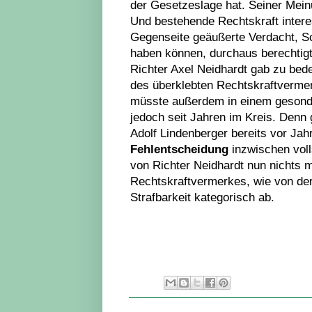
der Gesetzeslage hat. Seiner Meinu
Und bestehende Rechtskraft interes
Gegenseite geäußerte Verdacht, Sc
haben können, durchaus berechtigt
Richter Axel Neidhardt gab zu bede
des überklebten Rechtskraftvermer
müsste außerdem in einem gesondert
jedoch seit Jahren im Kreis. Denn 
Adolf Lindenberger bereits vor Jah
Fehlentscheidung
inzwischen voll
von Richter Neidhardt nun nichts
Rechtskraftvermerkes, wie von der 
Strafbarkeit kategorisch ab.