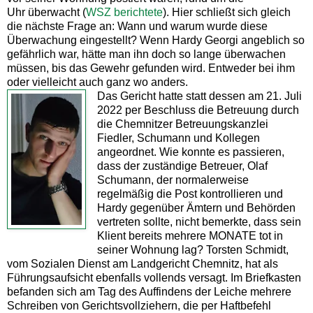
Uhr überwacht (
WSZ berichtete
). Hier schließt sich gleich
die nächste Frage an: Wann und warum wurde diese
Überwachung eingestellt? Wenn Hardy Georgi angeblich so
gefährlich war, hätte man ihn doch so lange überwachen
müssen, bis das Gewehr gefunden wird. Entweder bei ihm
oder vielleicht auch ganz wo anders.
Das Gericht hatte statt dessen am 21. Juli
2022 per Beschluss die Betreuung durch
die Chemnitzer Betreuungskanzlei
Fiedler, Schumann und Kollegen
angeordnet. Wie konnte es passieren,
dass der zuständige Betreuer, Olaf
Schumann, der normalerweise
regelmäßig die Post kontrollieren und
Hardy gegenüber Ämtern und Behörden
vertreten sollte, nicht bemerkte, dass sein
Klient bereits mehrere MONATE tot in
seiner Wohnung lag? Torsten Schmidt,
vom Sozialen Dienst am Landgericht Chemnitz, hat als
Führungsaufsicht ebenfalls vollends versagt. Im Briefkasten
befanden sich am Tag des Auffindens der Leiche mehrere
Schreiben von Gerichtsvollziehern, die per Haftbefehl