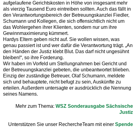
aufgelaufene Gerichtskosten in Höhe von insgesamt mehr
als vierzig Tausend Euro eintreiben sollten. Auch das fällt in
den Verantwortungsbereich der Betreuungskanzlei Fiedler,
Schumann und Kollegen, die sich offensichtlich nicht um
das Wohlergehen ihrer Klienten, sondern nur um ihre
Gewinnmaximierung kümmert.
Hardys Eltern geben nicht auf. Sie wollen wissen, was
genau passiert ist und wer dafür die Verantwortung trägt. „An
den Händen der Justiz klebt Blut. Das darf nicht ungesühnt
bleiben!“, so ihre Forderung.
Wir haben im Vorfeld um Stellungnahmen bei Gericht und
der Betreuungskanzlei gebeten, die unbeantwortet blieben.
Einzig der zuständige Betreuer, Olaf Schumann, meldete
sich und behauptete, nicht befugt zu sein, Auskünfte zu
erteilen. Außerdem untersagte er ausdrücklich die Nennung
seines Namens.
Mehr zum Thema:
WSZ Sonderausgabe Sächsische
Justiz
Unterstützen Sie unser RechercheTeam mit einer
Spende