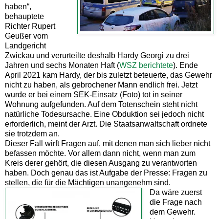
haben“,
behauptete
Richter Rupert
Geußer vom
Landgericht
Zwickau und verurteilte deshalb Hardy Georgi zu drei
Jahren und sechs Monaten Haft (
WSZ berichtete
). Ende
April 2021 kam Hardy, der bis zuletzt beteuerte, das Gewehr
nicht zu haben, als gebrochener Mann endlich frei. Jetzt
wurde er bei einem SEK-Einsatz (Foto) tot in seiner
Wohnung aufgefunden. Auf dem Totenschein steht nicht
natürliche Todesursache. Eine Obduktion sei jedoch nicht
erforderlich, meint der Arzt. Die Staatsanwaltschaft ordnete
sie trotzdem an.
Dieser Fall wirft Fragen auf, mit denen man sich lieber nicht
befassen möchte. Vor allem dann nicht, wenn man zum
Kreis derer gehört, die diesen Ausgang zu verantworten
haben. Doch genau das ist Aufgabe der Presse: Fragen zu
stellen, die für die Mächtigen unangenehm sind.
Da wäre zuerst
die Frage nach
dem Gewehr.