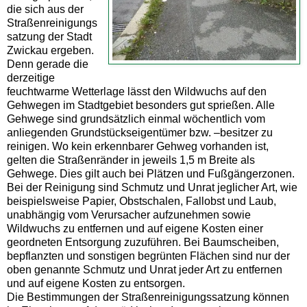
die sich aus der
Straßenreinigungs
satzung der Stadt
Zwickau ergeben.
Denn gerade die
derzeitige
feuchtwarme Wetterlage lässt den Wildwuchs auf den
Gehwegen im Stadtgebiet besonders gut sprießen. Alle
Gehwege sind grundsätzlich einmal wöchentlich vom
anliegenden Grundstückseigentümer bzw. –besitzer zu
reinigen. Wo kein erkennbarer Gehweg vorhanden ist,
gelten die Straßenränder in jeweils 1,5 m Breite als
Gehwege. Dies gilt auch bei Plätzen und Fußgängerzonen.
Bei der Reinigung sind Schmutz und Unrat jeglicher Art, wie
beispielsweise Papier, Obstschalen, Fallobst und Laub,
unabhängig vom Verursacher aufzunehmen sowie
Wildwuchs zu entfernen und auf eigene Kosten einer
geordneten Entsorgung zuzuführen. Bei Baumscheiben,
bepflanzten und sonstigen begrünten Flächen sind nur der
oben genannte Schmutz und Unrat jeder Art zu entfernen
und auf eigene Kosten zu entsorgen.
Die Bestimmungen der Straßenreinigungssatzung können