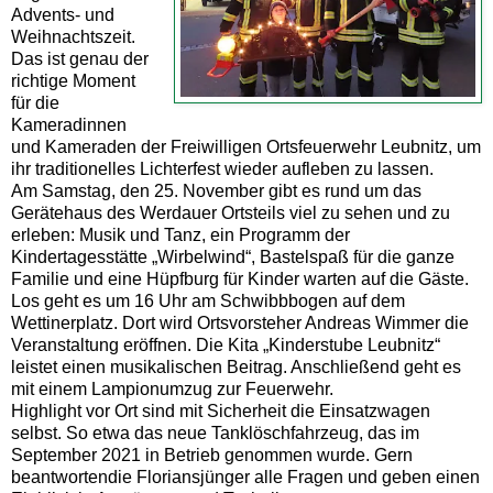
Advents- und
Weihnachtszeit.
Das ist genau der
richtige Moment
für die
Kameradinnen
und Kameraden der Freiwilligen Ortsfeuerwehr Leubnitz, um
ihr traditionelles Lichterfest wieder aufleben zu lassen.
Am Samstag, den 25. November gibt es rund um das
Gerätehaus des Werdauer Ortsteils viel zu sehen und zu
erleben: Musik und Tanz, ein Programm der
Kindertagesstätte „Wirbelwind“, Bastelspaß für die ganze
Familie und eine Hüpfburg für Kinder warten auf die Gäste.
Los geht es um 16 Uhr am Schwibbbogen auf dem
Wettinerplatz. Dort wird Ortsvorsteher Andreas Wimmer die
Veranstaltung eröffnen. Die Kita „Kinderstube Leubnitz“
leistet einen musikalischen Beitrag. Anschließend geht es
mit einem Lampionumzug zur Feuerwehr.
Highlight vor Ort sind mit Sicherheit die Einsatzwagen
selbst. So etwa das neue Tanklöschfahrzeug, das im
September 2021 in Betrieb genommen wurde. Gern
beantwortendie Floriansjünger alle Fragen und geben einen