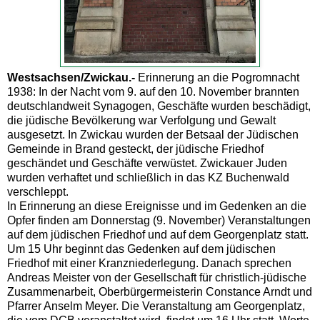
Westsachsen/Zwickau.-
Erinnerung an die Pogromnacht
1938: In der Nacht vom 9. auf den 10. November brannten
deutschlandweit Synagogen, Geschäfte wurden beschädigt,
die jüdische Bevölkerung war Verfolgung und Gewalt
ausgesetzt. In Zwickau wurden der Betsaal der Jüdischen
Gemeinde in Brand gesteckt, der jüdische Friedhof
geschändet und Geschäfte verwüstet. Zwickauer Juden
wurden verhaftet und schließlich in das KZ Buchenwald
verschleppt.
In Erinnerung an diese Ereignisse und im Gedenken an die
Opfer finden am Donnerstag (9. November) Veranstaltungen
auf dem jüdischen Friedhof und auf dem Georgenplatz statt.
Um 15 Uhr beginnt das Gedenken auf dem jüdischen
Friedhof mit einer Kranzniederlegung. Danach sprechen
Andreas Meister von der Gesellschaft für christlich-jüdische
Zusammenarbeit, Oberbürgermeisterin Constance Arndt und
Pfarrer Anselm Meyer. Die Veranstaltung am Georgenplatz,