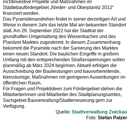
nichtinvestive Projekte und Maßnahmen im
Städtebaufördergebiet „Nieder- und Oberplanitz 2012“
finanziert werden.
Das Pyramidenandrehen findet in seiner derzeitigen Art und
Weise in diesem Jahr das letzte Mal am bekannten Standort
statt. Am 29. September 2022 hat der Stadtrat der
grundhaften Umgestaltung des Wiesenbaches und des
Planitzer Marktes zugestimmt. In diesem Zusammenhang
bekommt die Pyramide nach der Sanierung des Marktes
einen neuen Standort. Die baulichen Eingriffe in großem
Umfang mit den entsprechenden Straßensperrungen sollen
planmäßig ab März 2024 beginnen. Aktuell erfolgen die
Ausschreibung der Bauleistungen und bauvorbereitende,
kleinräumige, Maßnahmen mit geringeren Auswirkungen im
öffentlichen Raum.
Für Fragen und Projektideen zum Fördergebiet stehen die
Mitarbeiterinnen und Mitarbeiter des Stadtplanungsamtes,
Sachgebiet Bauverwaltung/Stadterneuerung gern zur
Verfügung.
Quelle:
Stadtverwaltung Zwickau
Foto:
Stefan Patzer