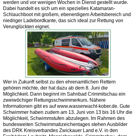
werden und vor wenigen Wochen in Dienst gestellt wurde.
Dabei handelt es sich um ein spezielles Katamaran-
Schlauchboot mit großem, ebenerdigem Arbeitsbereich und
niedriger Ladebordkante, das sich ideal zur Rettung von
Verunglückten eignet.
Wer in Zukunft selbst zu den ehrenamtlichen Rettern
gehören möchte, der hat dazu ab dem 8. Juni die
Möglichkeit. Dann beginnt im Sahnbad Crimmitschau ein
zweiwöchiger Rettungsschwimmerkurs. Nähere
Informationen gibt es auf www.wasserwacht-kober.de. Gute
Schwimmer haben zudem am 13. Juni von 13 bis 16 Uhr die
Möglichkeit, Schwimmstufen abzulegen. Im Rahmen des
bundesweiten Schwimmabzeichentages stehen Ausbilder
des DRK Kreisverbandes Zwickauer Land e.V. in den