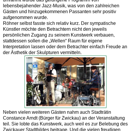
lebensbejahender Jazz-Musik, was von den zahlreichen
Gästen und hinzugekommenen Passanten sehr positiv
aufgenommen wurde.
Röhner selbst fasste sich relativ kurz. Der sympatische
Künstler möchte den Betrachtern nicht den jeweils
persönlichen Zugang zu seinem Kunstwerk verbauen,
stattdessen sollen die „Wellen“ Raum für eigene
Interpretation lassen oder dem Betrachter einfach Freude an
der Ästhetik der Skulpturen vermitteln.
Neben vielen weiteren Gästen nahm auch Stadträtin
Constance Arndt (Bürger für Zwickau) an der Veranstaltung
teil. Sie lobte das Kunstwerk, auch weil es zur Belebung des
Zwickauer Stadtbildes beitrage. Und die vielen freudigen