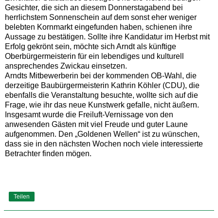
Gesichter, die sich an diesem Donnerstagabend bei
herrlichstem Sonnenschein auf dem sonst eher weniger
belebten Kornmarkt eingefunden haben, schienen ihre
Aussage zu bestätigen. Sollte ihre Kandidatur im Herbst mit
Erfolg gekrönt sein, möchte sich Arndt als künftige
Oberbürgermeisterin für ein lebendiges und kulturell
ansprechendes Zwickau einsetzen.
Arndts Mitbewerberin bei der kommenden OB-Wahl, die
derzeitige Baubürgermeisterin Kathrin Köhler (CDU), die
ebenfalls die Veranstaltung besuchte, wollte sich auf die
Frage, wie ihr das neue Kunstwerk gefalle, nicht äußern.
Insgesamt wurde die Freiluft-Vernissage von den
anwesenden Gästen mit viel Freude und guter Laune
aufgenommen. Den „Goldenen Wellen“ ist zu wünschen,
dass sie in den nächsten Wochen noch viele interessierte
Betrachter finden mögen.
Teilen