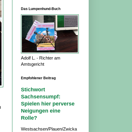
Das Lumpenhund-Buch
Adolf L. - Richter am
Amtsgericht
Empfohlener Beitrag
Stichwort
Sachsensumpf:
Spielen hier perverse
m
Neigungen eine
Rolle?
Westsachsen/Plauen/Zwicka