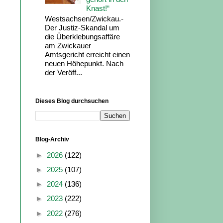
Knast!“
Westsachsen/Zwickau.-
Der Justiz-Skandal um
die Überklebungsaffäre
am Zwickauer
Amtsgericht erreicht einen
neuen Höhepunkt. Nach
der Veröff...
Dieses Blog durchsuchen
Blog-Archiv
►
2026
(122)
►
2025
(107)
►
2024
(136)
►
2023
(222)
►
2022
(276)