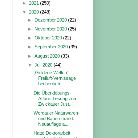
►
2021
(250)
▼
2020
(248)
►
Dezember 2020
(22)
►
November 2020
(25)
►
Oktober 2020
(22)
►
September 2020
(39)
►
August 2020
(33)
▼
Juli 2020
(44)
„Goldene Wellen“:
Freiluft-Vernissage
bei herrlich...
Die Überklebungs-
Affäre: Lesung zum
Zwickauer Just...
Werdauer Naturwaren-
und Bauernmarkt:
Neuauflage a...
Hatte Doktorarbeit