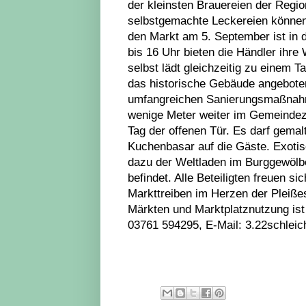
der kleinsten Brauereien der Regi
selbstgemachte Leckereien können
den Markt am 5. September ist in 
bis 16 Uhr bieten die Händler ihr
selbst lädt gleichzeitig zu einem 
das historische Gebäude angeboten
umfangreichen Sanierungsmaßnahmen
wenige Meter weiter im Gemeindez
Tag der offenen Tür. Es darf gemal
Kuchenbasar auf die Gäste. Exotisc
dazu der Weltladen im Burggewölb
befindet. Alle Beteiligten freuen s
Markttreiben im Herzen der Pleiße
Märkten und Marktplatznutzung ist
03761 594295, E-Mail: 3.22schlei