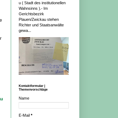
u ( Stadt des institutionellen
Wahnsinns ).- Im
Gerichtsbezirk
Plauen/Zwickau stehen
e
Richter und Staatsanwälte
gewa...
r
Kontaktformular |
Themenvorschläge
Name
au
E-Mail
*