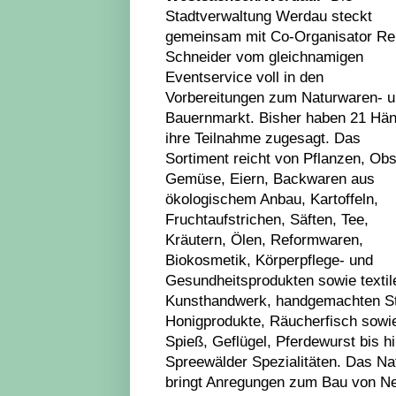
Stadtverwaltung Werdau steckt
gemeinsam mit Co-Organisator R
Schneider vom gleichnamigen
Eventservice voll in den
Vorbereitungen zum Naturwaren- 
Bauernmarkt. Bisher haben 21 Hän
ihre Teilnahme zugesagt. Das
Sortiment reicht von Pflanzen, Obs
Gemüse, Eiern, Backwaren aus
ökologischem Anbau, Kartoffeln,
Fruchtaufstrichen, Säften, Tee,
Kräutern, Ölen, Reformwaren,
Biokosmetik, Körperpflege- und
Gesundheitsprodukten sowie texti
Kunsthandwerk, handgemachten Sti
Honigprodukte, Räucherfisch sowi
Spieß, Geflügel, Pferdewurst bis 
Spreewälder Spezialitäten. Das Na
bringt Anregungen zum Bau von Nes