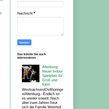
t
Nachricht
*
Das könnte Sie auch
interessieren
Altenburg:
Neuer Indoor
Spielplatz für
Groß und
Klein
Westsachsen/Ostthüringe
n/Altenburg.- Endlich ist
es wieder soweit: Nach
über zwei Jahren freut
sich die Familie Weisheit