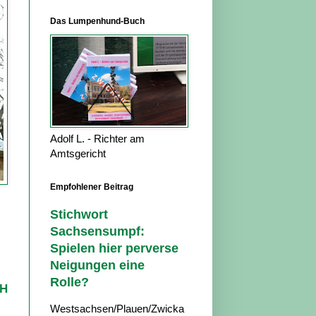
Das Lumpenhund-Buch
Adolf L. - Richter am
Amtsgericht
Empfohlener Beitrag
Stichwort
Sachsensumpf:
Spielen hier perverse
Neigungen eine
Rolle?
bH
Westsachsen/Plauen/Zwicka