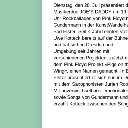
Dienstag, den 28. Juli präsentiert 
Musikerduo JOE‘S DADDY um 19.
Uhr Rockballaden von Pink Floyd b
Gundermann in der KunstWandelha
Bad Elster. Seit 4 Jahrzehnten ste
Uwe Kotteck bereits auf der Bühne
und hat sich in Dresden und
Umgebung seit Jahren mit
verschiedenen Projekten, zuletzt m
dem Pink Floyd Projekt »Pigs on t
Wing«, einen Namen gemacht. In 
Elster präsentiert er sich nun im D
mit dem Saxophonisten Jurien Roo
Mit unverwechselbarer emotionaler
sowie Songs von Gundermann und b
erzählt Kotteck zwischen den Son