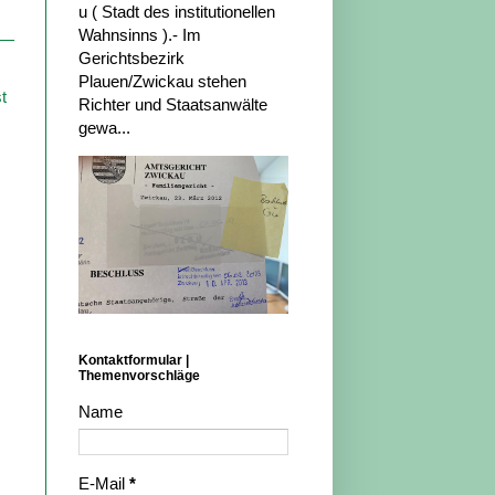
u ( Stadt des institutionellen
Wahnsinns ).- Im
Gerichtsbezirk
Plauen/Zwickau stehen
t
Richter und Staatsanwälte
gewa...
Kontaktformular |
Themenvorschläge
Name
E-Mail
*