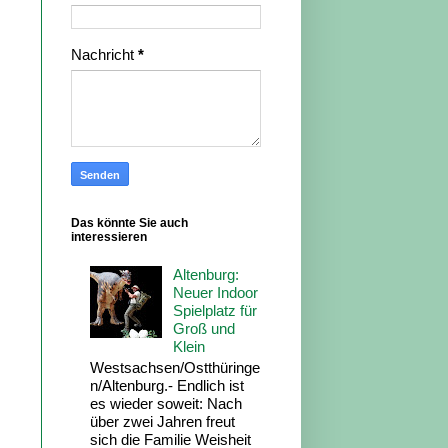
Nachricht
*
Das könnte Sie auch
interessieren
Altenburg:
Neuer Indoor
Spielplatz für
Groß und
Klein
Westsachsen/Ostthüringe
n/Altenburg.- Endlich ist
es wieder soweit: Nach
über zwei Jahren freut
sich die Familie Weisheit