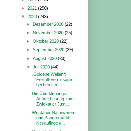
►
2021
(250)
▼
2020
(248)
►
Dezember 2020
(22)
►
November 2020
(25)
►
Oktober 2020
(22)
►
September 2020
(39)
►
August 2020
(33)
▼
Juli 2020
(44)
„Goldene Wellen“:
Freiluft-Vernissage
bei herrlich...
Die Überklebungs-
Affäre: Lesung zum
Zwickauer Just...
Werdauer Naturwaren-
und Bauernmarkt:
Neuauflage a...