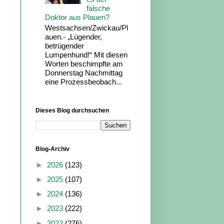
falsche
Doktor aus Plauen?
Westsachsen/Zwickau/Pl
auen.- „Lügender,
betrügender
Lumpenhund!“ Mit diesen
Worten beschimpfte am
Donnerstag Nachmittag
eine Prozessbeobach...
Dieses Blog durchsuchen
Blog-Archiv
►
2026
(123)
►
2025
(107)
►
2024
(136)
►
2023
(222)
►
2022
(276)