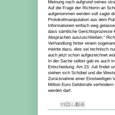
Meinung nach aufgrund seines straf
Auf die Frage der Richterin an Schü
aufgenommen werden soll sagte dies
Protokollmanipulation aus dem Pub
Informationen einfach weg gelasse
dass sämtliche Gerichtsprozesse k
Absprachen auszuschließen.“ Richt
Verhandlung hinter einem sogenan
meinte dazu, dies sei technisch nu
auch jetzt schon aufgezeichnet wü
In der Sache selbst gab es auch i
Entscheidung. Am 23. Juli findet u
stehen sich Schübel und die Wests
Zurücknahme einer Einstweiligen Ve
Million Euro Geldstrafe verhindern
werden darf.