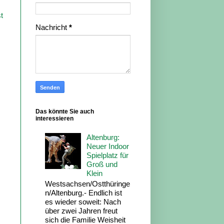
t
Nachricht
*
Das könnte Sie auch
interessieren
Altenburg:
Neuer Indoor
Spielplatz für
Groß und
Klein
Westsachsen/Ostthüringe
n/Altenburg.- Endlich ist
es wieder soweit: Nach
über zwei Jahren freut
sich die Familie Weisheit