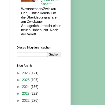
Knast!“
Westsachsen/Zwickau.-
Der Justiz-Skandal um
die Überklebungsaffäre
am Zwickauer
Amtsgericht erreicht einen
neuen Höhepunkt. Nach
der Veröff...
Dieses Blog durchsuchen
Blog-Archiv
►
2026
(121)
►
2025
(107)
►
2024
(136)
►
2023
(222)
►
2022
(276)