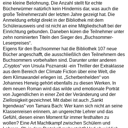
eine kleine Belohnung. Die Anzahl stellt für echte
Bücherwürmer natürlich kein Hindernis dar, was auch die
große Teilnehmerzahl der letzten Jahre gezeigt hat. Die
Anmeldung erfolgt direkt in der Bibliothek mit dem
Schülerausweis und ist nicht an eine Mitgliedschaft bei der
Einrichtung gebunden. Daneben küren die Teilnehmer unter
zehn nominierten Titeln den Sieger des „Buchsommer-
Leserpreises“.
Eigens für den Buchsommer hat die Bibliothek 107 neue
Bücher angeschafft, die ausschließlich den Teilnehmern des
Buchsommers vorbehalten sind. Darunter unter anderen
„Cryptos“ von Ursula Poznanski -ein Thriller der Extraklasse
aus dem Bereich der Climate Fiction über eine Welt, die
dem Klimawandel erlegen ist. „Scherbenhelden“ von
Johannes Herwig gehört ebenfalls zu diesen Werken. In
dem neuen Roman wird das wilde und emotionale Porträt
von Jugendlichen in einer Zeit der Veränderung und der
Ziellosigkeit gezeichnet. Mit dabei ist auch „Sankt
Irgendwas“ von Tamara Bach: Wer kann sich nicht an seine
Klassenreisen erinnern, an ungerechte Lehrer und das
Gefühl, diesen einen Moment für immer festhalten zu
wollen? Eine Art Machtkampf zwischen Schülern und