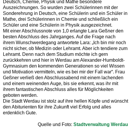
Deutsch, Chemie, Physik und Mathe besondere
Auszeichnungen. So wurden zwei Schülerinnen mit der
Sonderehrung in Deutsch, eine Schülerin und ein Schüler in
Mathe, drei Schülerinnen in Chemie und schließlich ein
Schüler und eine Schülerin in Physik ausgezeichnet.
Mit einer Abschlussnote von 1,0 erlangte Lara Geßner den
besten Abschluss des Jahrganges. Auf die Frage nach
ihrem Wunschwerdegang antwortete Lara: „Ich bin mir noch
nicht sicher, ob Medizin oder Lehramt. Aber ich tendiere zum
Lehramt. Denn nach dem Studium möchte ich gern
zurückkehren und hier in Werdau am Alexander-Humboldt-
Gymnasium den kommenden Generationen so viel Wissen
und Motivation vermitteln, wie es bei mir der Fall war“. Frau
Geßner verließ den Abschlussabend mit einem lachenden
und einem weinenden Auge, bis sie erkennt, was ihr mit
ihrem fantastischen Abschluss alles für Möglichkeiten
geboten werden.
Die Stadt Werdau ist stolz auf ihre hellen Köpfe und wünscht
den Abiturienten für ihre Zukunft viel Erfolg und alles
erdenklich Gute.
Quelle und Foto:
Stadtverwaltung Werdau