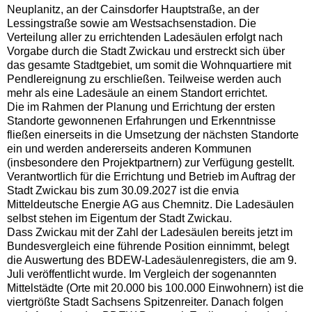
Neuplanitz, an der Cainsdorfer Hauptstraße, an der
Lessingstraße sowie am Westsachsenstadion. Die
Verteilung aller zu errichtenden Ladesäulen erfolgt nach
Vorgabe durch die Stadt Zwickau und erstreckt sich über
das gesamte Stadtgebiet, um somit die Wohnquartiere mit
Pendlereignung zu erschließen. Teilweise werden auch
mehr als eine Ladesäule an einem Standort errichtet.
Die im Rahmen der Planung und Errichtung der ersten
Standorte gewonnenen Erfahrungen und Erkenntnisse
fließen einerseits in die Umsetzung der nächsten Standorte
ein und werden andererseits anderen Kommunen
(insbesondere den Projektpartnern) zur Verfügung gestellt.
Verantwortlich für die Errichtung und Betrieb im Auftrag der
Stadt Zwickau bis zum 30.09.2027 ist die envia
Mitteldeutsche Energie AG aus Chemnitz. Die Ladesäulen
selbst stehen im Eigentum der Stadt Zwickau.
Dass Zwickau mit der Zahl der Ladesäulen bereits jetzt im
Bundesvergleich eine führende Position einnimmt, belegt
die Auswertung des BDEW-Ladesäulenregisters, die am 9.
Juli veröffentlicht wurde. Im Vergleich der sogenannten
Mittelstädte (Orte mit 20.000 bis 100.000 Einwohnern) ist die
viertgrößte Stadt Sachsens Spitzenreiter. Danach folgen