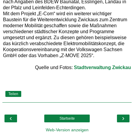
nach Angaben des BDEW Baunatal, Esslingen, Landau in
der Pfalz und Leinfelden-Echterdingen.
Mit dem Projekt „E-Com“ wird ein weiterer wichtiger
Baustein für die Weiterentwicklung Zwickaus zum Zentrum
moderner Mobilität geschaffen sowie die Maßnahmen
verschiedener städtischer Konzepte und Programme
umgesetzt und ergänzt. Zu diesen gehören beispielsweise
das kürzlich verabschiedete Elektromobilitätskonzept, die
Kooperationsvereinbarung mit der Volkswagen Sachsen
GmbH oder das Vorhaben „Z-MOVE 2025“.
Quelle und Fotos:
Stadtverwaltung Zwickau
Teilen
‹
›
Startseite
Web-Version anzeigen