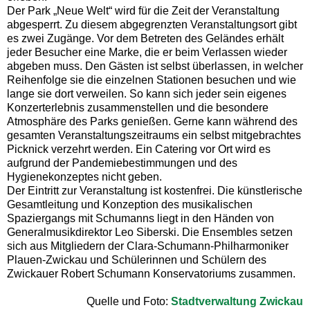
Der Park „Neue Welt“ wird für die Zeit der Veranstaltung
abgesperrt. Zu diesem abgegrenzten Veranstaltungsort gibt
es zwei Zugänge. Vor dem Betreten des Geländes erhält
jeder Besucher eine Marke, die er beim Verlassen wieder
abgeben muss. Den Gästen ist selbst überlassen, in welcher
Reihenfolge sie die einzelnen Stationen besuchen und wie
lange sie dort verweilen. So kann sich jeder sein eigenes
Konzerterlebnis zusammenstellen und die besondere
Atmosphäre des Parks genießen. Gerne kann während des
gesamten Veranstaltungszeitraums ein selbst mitgebrachtes
Picknick verzehrt werden. Ein Catering vor Ort wird es
aufgrund der Pandemiebestimmungen und des
Hygienekonzeptes nicht geben.
Der Eintritt zur Veranstaltung ist kostenfrei. Die künstlerische
Gesamtleitung und Konzeption des musikalischen
Spaziergangs mit Schumanns liegt in den Händen von
Generalmusikdirektor Leo Siberski. Die Ensembles setzen
sich aus Mitgliedern der Clara-Schumann-Philharmoniker
Plauen-Zwickau und Schülerinnen und Schülern des
Zwickauer Robert Schumann Konservatoriums zusammen.
Quelle und Foto:
Stadtverwaltung Zwickau