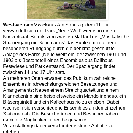
Westsachsen/Zwickau.-
Am Sonntag, dem 11. Juli
verwandelt sich der Park „Neue Welt“ wieder in einen
Konzertsaal. Bereits zum zweiten Mal lädt der „Musikalische
Spaziergang mit Schumanns“ das Publikum zu einem
besonderen Rundgang durch die denkmalgeschützte
Anlage des Parks „Neue Welt“ ein, der zwischen 1901 und
1903 als Bestandteil eines Ensembles aus Ballhaus,
Festwiese und Park entstand. Der Spaziergang findet
zwischen 14 und 17 Uhr statt.
An mehreren Orten erwarten das Publikum zahlreiche
Ensembles in abwechslungsreichen Besetzungen und
Arrangements: Neben einem Streichquartett und einem
Klarinettentrio sind beispielsweise ein Mandolinenduo, ein
Bläserquintett und ein Kaffeehaustrio zu erleben. Dabei
wechseln sich verschiedene Ensembles an den einzelnen
Stationen ab. Die Besucherinnen und Besucher haben
damit die Möglichkeit, über die gesamte
Veranstaltungsdauer verschiedene kleine Auftritte zu
erleben.