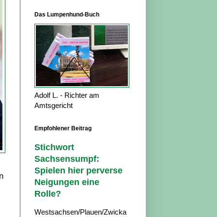
Das Lumpenhund-Buch
Adolf L. - Richter am
Amtsgericht
Empfohlener Beitrag
Stichwort
Sachsensumpf:
Spielen hier perverse
n
Neigungen eine
Rolle?
Westsachsen/Plauen/Zwicka