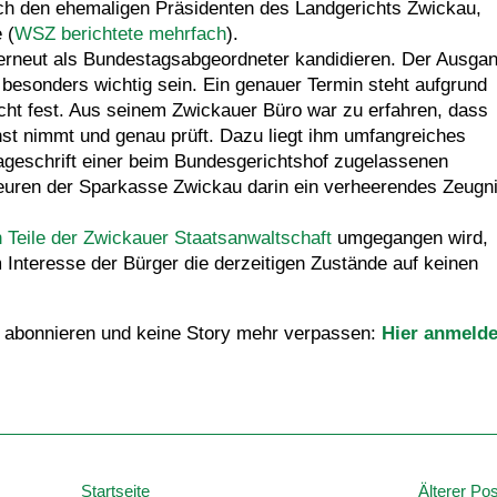
rch den ehemaligen Präsidenten des Landgerichts Zwickau,
 (
WSZ berichtete mehrfach
).
erneut als Bundestagsabgeordneter kandidieren. Der Ausga
 besonders wichtig sein. Ein genauer Termin steht aufgrund
icht fest. Aus seinem Zwickauer Büro war zu erfahren, dass
nst nimmt und genau prüft. Dazu liegt ihm umfangreiches
lageschrift einer beim Bundesgerichtshof zugelassenen
euren der Sparkasse Zwickau darin ein verheerendes Zeugn
 Teile der Zwickauer Staatsanwaltschaft
umgegangen wird,
 Interesse der Bürger die derzeitigen Zustände auf keinen
 abonnieren und keine Story mehr verpassen:
Hier anmeld
Startseite
Älterer Pos