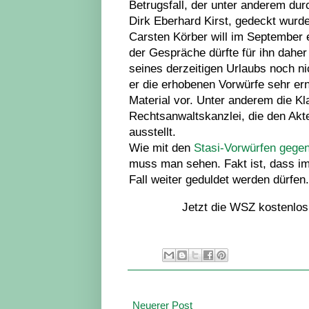
Betrugsfall, der unter anderem du
Dirk Eberhard Kirst, gedeckt wurde
Carsten Körber will im September 
der Gespräche dürfte für ihn daher
seines derzeitigen Urlaubs noch n
er die erhobenen Vorwürfe sehr er
Material vor. Unter anderem die K
Rechtsanwaltskanzlei, die den Akt
ausstellt.
Wie mit den
Stasi-Vorwürfen gegen
muss man sehen. Fakt ist, dass im
Fall weiter geduldet werden dürfen.
Jetzt die WSZ kostenlos
Neuerer Post