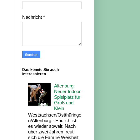
Nachricht
*
Das könnte Sie auch
interessieren
Altenburg:
Neuer Indoor
Spielplatz für
Groß und
Klein
Westsachsen/Ostthüringe
n/Altenburg.- Endlich ist
es wieder soweit: Nach
über zwei Jahren freut
sich die Familie Weisheit