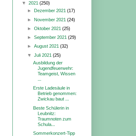
▼
2021
(250)
►
Dezember 2021
(17)
►
November 2021
(24)
►
Oktober 2021
(25)
►
September 2021
(29)
►
August 2021
(32)
▼
Juli 2021
(25)
Ausbildung der
Jugendfeuerwehr:
Teamgeist, Wissen
...
Erste Ladesäule in
Betrieb genommen:
Zwickau baut ...
Beste Schülerin in
Leubnitz:
Traumnoten zum
Schula...
Sommerkonzert-Tipp