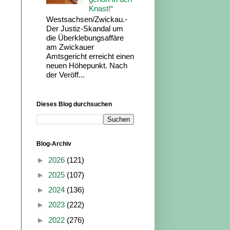
Knast!“
Westsachsen/Zwickau.-
Der Justiz-Skandal um
die Überklebungsaffäre
am Zwickauer
Amtsgericht erreicht einen
neuen Höhepunkt. Nach
der Veröff...
Dieses Blog durchsuchen
Blog-Archiv
►
2026
(121)
►
2025
(107)
►
2024
(136)
►
2023
(222)
►
2022
(276)