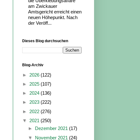
die Überklebungsaffäre
am Zwickauer
Amtsgericht erreicht einen
neuen Höhepunkt. Nach
der Veröff...
Dieses Blog durchsuchen
Blog-Archiv
►
2026
(122)
►
2025
(107)
►
2024
(136)
►
2023
(222)
►
2022
(276)
▼
2021
(250)
►
Dezember 2021
(17)
▼
November 2021
(24)