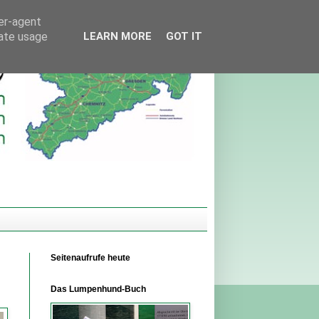
ser-agent
rate usage
LEARN MORE
GOT IT
Seitenaufrufe heute
n
Das Lumpenhund-Buch