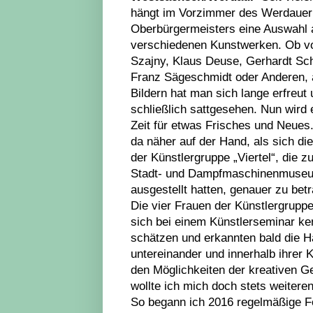
hängt im Vorzimmer des Werdauer
Oberbürgermeisters eine Auswahl 
verschiedenen Kunstwerken. Ob v
Szajny, Klaus Deuse, Gerhardt Sch
Franz Sägeschmidt oder Anderen, 
Bildern hat man sich lange erfreut
schließlich sattgesehen. Nun wird 
Zeit für etwas Frisches und Neues.
da näher auf der Hand, als sich d
der Künstlergruppe „Viertel“, die zu
Stadt- und Dampfmaschinenmuse
ausgestellt hatten, genauer zu bet
Die vier Frauen der Künstlergruppe
sich bei einem Künstlerseminar k
schätzen und erkannten bald die 
untereinander und innerhalb ihrer K
den Möglichkeiten der kreativen G
wollte ich mich doch stets weiteren
So begann ich 2016 regelmäßige Fo