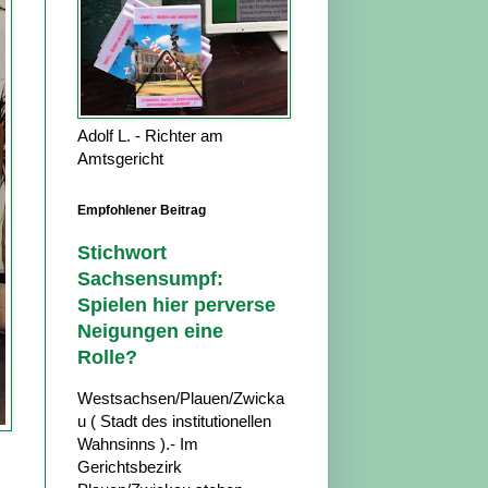
Adolf L. - Richter am
Amtsgericht
Empfohlener Beitrag
Stichwort
Sachsensumpf:
Spielen hier perverse
Neigungen eine
Rolle?
Westsachsen/Plauen/Zwicka
u ( Stadt des institutionellen
Wahnsinns ).- Im
Gerichtsbezirk