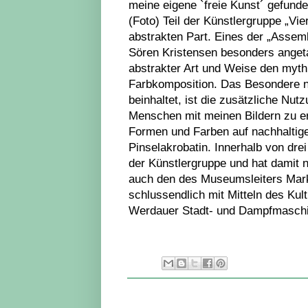
meine eigene `freie Kunst´ gefunde
(Foto) Teil der Künstlergruppe „Vi
abstrakten Part. Eines der „Assem
Sören Kristensen besonders angetan
abstrakter Art und Weise den myth
Farbkomposition. Das Besondere n
beinhaltet, ist die zusätzliche Nut
Menschen mit meinen Bildern zu er
Formen und Farben auf nachhaltig
Pinselakrobatin. Innerhalb von dr
der Künstlergruppe und hat damit
auch den des Museumsleiters Mark
schlussendlich mit Mitteln des Kul
Werdauer Stadt- und Dampfmasch