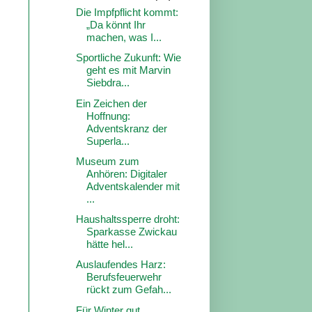
Die Impfpflicht kommt:
„Da könnt Ihr
machen, was I...
Sportliche Zukunft: Wie
geht es mit Marvin
Siebdra...
Ein Zeichen der
Hoffnung:
Adventskranz der
Superla...
Museum zum
Anhören: Digitaler
Adventskalender mit
...
Haushaltssperre droht:
Sparkasse Zwickau
hätte hel...
Auslaufendes Harz:
Berufsfeuerwehr
rückt zum Gefah...
Für Winter gut