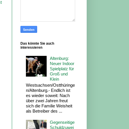
t
Das könnte Sie auch
interessieren
Altenburg:
Neuer Indoor
Spielplatz für
Groß und
Klein
Westsachsen/Ostthüringe
n/Altenburg.- Endlich ist
es wieder soweit: Nach
über zwei Jahren freut
sich die Familie Weisheit
als Betreiber des ...
Gegenseitige
Schuldzuwei