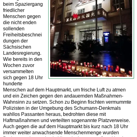
beim Spaziergang
friedlicher
Menschen gegen
die nicht enden
sollenden
Freiheitsbeschnei
dungen der
Sächsischen
Landesregierung.
Wie bereits in den
Wochen zuvor
versammelten
sich gegen 18 Uhr
hunderte
Menschen auf dem Hauptmarkt, um frische Luft zu atmen
und ein Zeichen gegen den andauernden Maßnahmen-
Wahnsinn zu setzen. Schon zu Beginn fischten vermummte
Polizisten in der Umgebung des Schumann-Denkmals
wahllos Passanten heraus, bedrohten diese mit
Haftmaßnahmen und verteilten sogenannte Platzverweise.
Auch gegen die auf dem Hauptmarkt bis kurz nach 18 Uhr
immer weiter anwachsende Menschenmenge wurden