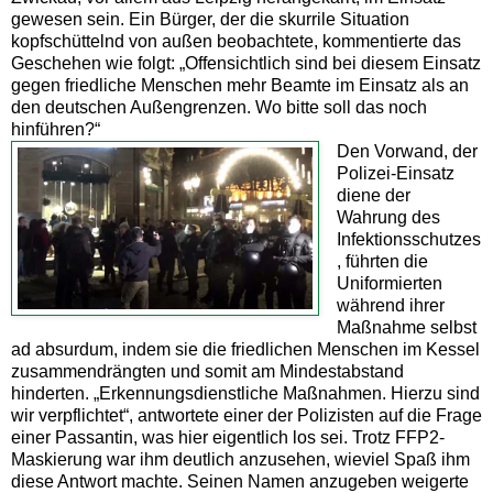
gewesen sein. Ein Bürger, der die skurrile Situation
kopfschüttelnd von außen beobachtete, kommentierte das
Geschehen wie folgt: „Offensichtlich sind bei diesem Einsatz
gegen friedliche Menschen mehr Beamte im Einsatz als an
den deutschen Außengrenzen. Wo bitte soll das noch
hinführen?“
Den Vorwand, der
Polizei-Einsatz
diene der
Wahrung des
Infektionsschutzes
, führten die
Uniformierten
während ihrer
Maßnahme selbst
ad absurdum, indem sie die friedlichen Menschen im Kessel
zusammendrängten und somit am Mindestabstand
hinderten. „Erkennungsdienstliche Maßnahmen. Hierzu sind
wir verpflichtet“, antwortete einer der Polizisten auf die Frage
einer Passantin, was hier eigentlich los sei. Trotz FFP2-
Maskierung war ihm deutlich anzusehen, wieviel Spaß ihm
diese Antwort machte. Seinen Namen anzugeben weigerte