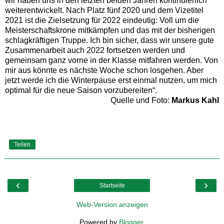
wir haben uns in den letzten beiden Jahren kontinuierlich
weiterentwickelt. Nach Platz fünf 2020 und dem Vizetitel
2021 ist die Zielsetzung für 2022 eindeutig: Voll um die
Meisterschaftskrone mitkämpfen und das mit der bisherigen
schlagkräftigen Truppe. Ich bin sicher, dass wir unsere gute
Zusammenarbeit auch 2022 fortsetzen werden und
gemeinsam ganz vorne in der Klasse mitfahren werden. Von
mir aus könnte es nächste Woche schon losgehen. Aber
jetzt werde ich die Winterpause erst einmal nutzen, um mich
optimal für die neue Saison vorzubereiten“.
Quelle und Foto:
Markus Kahl
Teilen
‹
›
Startseite
Web-Version anzeigen
Powered by
Blogger
.