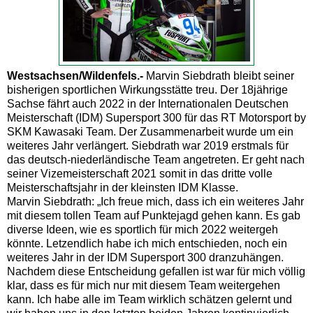
Westsachsen/Wildenfels.-
Marvin Siebdrath bleibt seiner
bisherigen sportlichen Wirkungsstätte treu. Der 18jährige
Sachse fährt auch 2022 in der Internationalen Deutschen
Meisterschaft (IDM) Supersport 300 für das RT Motorsport by
SKM Kawasaki Team. Der Zusammenarbeit wurde um ein
weiteres Jahr verlängert. Siebdrath war 2019 erstmals für
das deutsch-niederländische Team angetreten. Er geht nach
seiner Vizemeisterschaft 2021 somit in das dritte volle
Meisterschaftsjahr in der kleinsten IDM Klasse.
Marvin Siebdrath: „Ich freue mich, dass ich ein weiteres Jahr
mit diesem tollen Team auf Punktejagd gehen kann. Es gab
diverse Ideen, wie es sportlich für mich 2022 weitergeh
könnte. Letzendlich habe ich mich entschieden, noch ein
weiteres Jahr in der IDM Supersport 300 dranzuhängen.
Nachdem diese Entscheidung gefallen ist war für mich völlig
klar, dass es für mich nur mit diesem Team weitergehen
kann. Ich habe alle im Team wirklich schätzen gelernt und