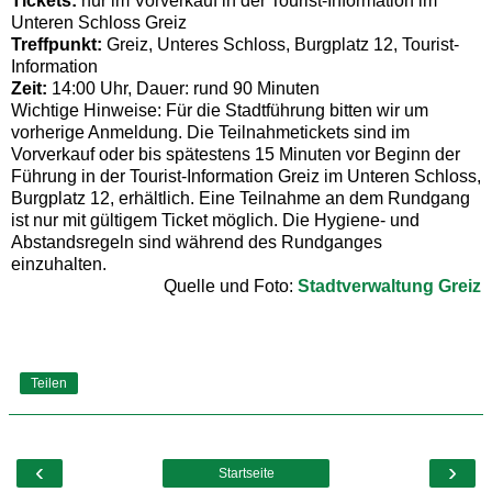
Tickets:
nur im Vorverkauf in der Tourist-Information im
Unteren Schloss Greiz
Treffpunkt:
Greiz, Unteres Schloss, Burgplatz 12, Tourist-
Information
Zeit:
14:00 Uhr, Dauer: rund 90 Minuten
Wichtige Hinweise: Für die Stadtführung bitten wir um
vorherige Anmeldung. Die Teilnahmetickets sind im
Vorverkauf oder bis spätestens 15 Minuten vor Beginn der
Führung in der Tourist-Information Greiz im Unteren Schloss,
Burgplatz 12, erhältlich. Eine Teilnahme an dem Rundgang
ist nur mit gültigem Ticket möglich. Die Hygiene- und
Abstandsregeln sind während des Rundganges
einzuhalten.
Quelle und Foto:
Stadtverwaltung Greiz
Teilen
‹
›
Startseite