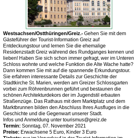
Westsachsen/Ostthüringen/Greiz.-
Gehen Sie mit dem
Gästeführer der Tourist-Information Greiz auf
Entdeckungstour und lernen Sie die ehemalige
Residenzstadt Greiz während des Rundganges kennen und
lieben! Haben Sie sich schon immer gefragt, wer im Unteren
Schloss wohnte und welche Funktion die Alte Wache hatte?
Dann kommen Sie mit auf die spannende Erkundungstour.
Sie erfahren interessante Details zur Geschichte der
Stadtkirche St. Marien, werden am Greizer Schlossgarten
vorbei zum Röhrenbrunnen geführt und bestaunen die
schönen Architekturdekors der im Jugendstil erbauten
Straßenzüge. Das Rathaus mit dem Marktplatz und dem
Marktbrunnen bilden den Abschluss Ihres Ausfluges in die
Geschichte und die Gegenwart unserer Stadt.
Infos und Anmeldung unter tourismus@greiz.de
Termin:
Sonntag, 07. November 2021
Preise:
Erwachsene 5 Euro, Kinder 3 Euro