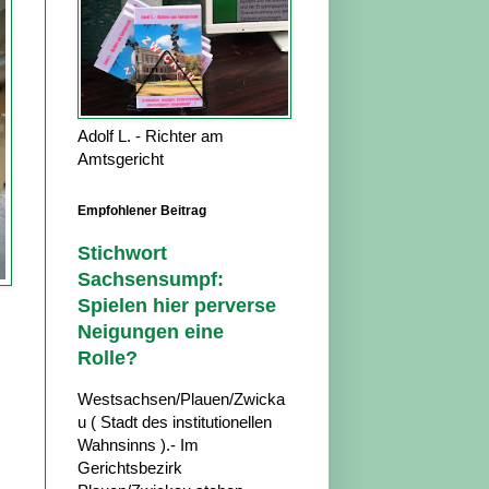
Adolf L. - Richter am
Amtsgericht
Empfohlener Beitrag
Stichwort
Sachsensumpf:
Spielen hier perverse
Neigungen eine
Rolle?
Westsachsen/Plauen/Zwicka
u ( Stadt des institutionellen
Wahnsinns ).- Im
Gerichtsbezirk