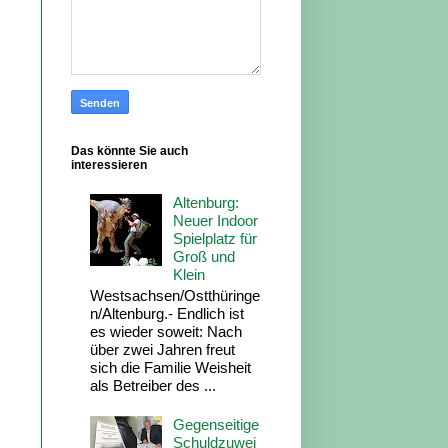
Das könnte Sie auch
interessieren
Altenburg:
Neuer Indoor
Spielplatz für
Groß und
Klein
Westsachsen/Ostthüringe
n/Altenburg.- Endlich ist
es wieder soweit: Nach
über zwei Jahren freut
sich die Familie Weisheit
als Betreiber des ...
Gegenseitige
Schuldzuwei