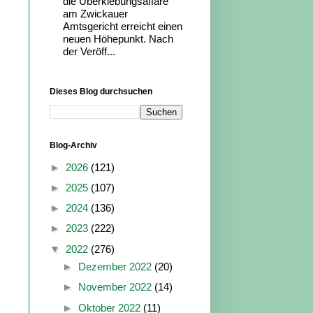
die Überklebungsaffäre
am Zwickauer
Amtsgericht erreicht einen
neuen Höhepunkt. Nach
der Veröff...
Dieses Blog durchsuchen
Blog-Archiv
►
2026
(121)
►
2025
(107)
►
2024
(136)
►
2023
(222)
▼
2022
(276)
►
Dezember 2022
(20)
►
November 2022
(14)
►
Oktober 2022
(11)