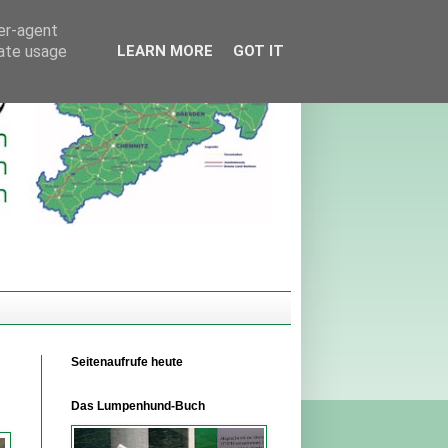
ser-agent
rate usage
LEARN MORE
GOT IT
Seitenaufrufe heute
Das Lumpenhund-Buch