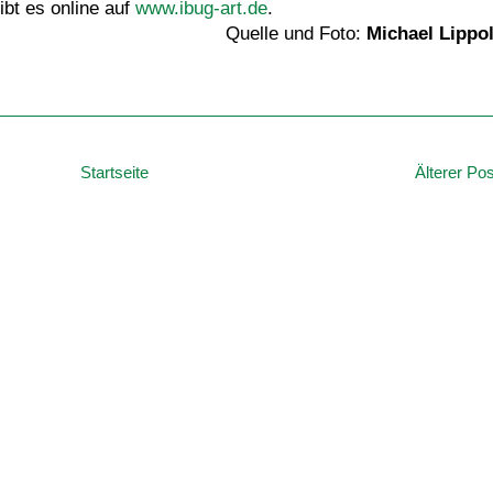
ibt es online auf
www.ibug-art.de
.
Quelle und Foto:
Michael Lippo
Startseite
Älterer Pos