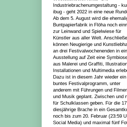
Industriebrachenumgestaltung - ku
ibug - geht 2022 in eine neue Rund
Ab dem 5. August wird die ehemali
Buntpapierfabrik in Flöha noch ein
zur Leinwand und Spielwiese für
Künstler aus aller Welt. Anschließ
können Neugierige und Kunstliebh
an drei Festivalwochenenden in ei
Ausstellung auf Zeit eine Symbios
aus Malerei und Graffiti, Illustratio
Installationen und Multimedia erleb
Dazu ist in diesem Jahr wieder ein
buntes Festivalprogramm, unter
anderem mit Führungen und Filmen
und Musik geplant. Zwischen und 
für Schulklassen geben. Für die 17.
diesjährige Brache in ein Gesamtk
noch bis zum 20. Februar (23:59 U
Social Media) und maximal fünf Fot