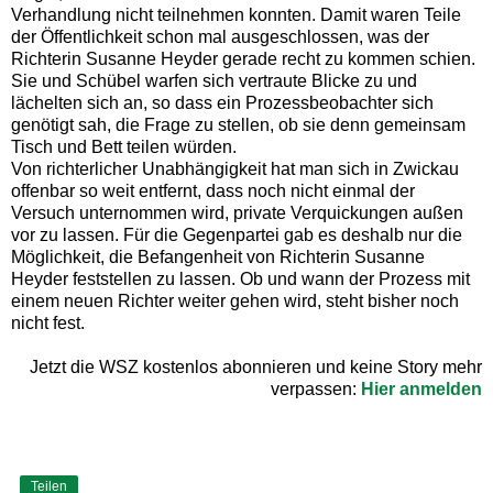
Verhandlung nicht teilnehmen konnten. Damit waren Teile
der Öffentlichkeit schon mal ausgeschlossen, was der
Richterin Susanne Heyder gerade recht zu kommen schien.
Sie und Schübel warfen sich vertraute Blicke zu und
lächelten sich an, so dass ein Prozessbeobachter sich
genötigt sah, die Frage zu stellen, ob sie denn gemeinsam
Tisch und Bett teilen würden.
Von richterlicher Unabhängigkeit hat man sich in Zwickau
offenbar so weit entfernt, dass noch nicht einmal der
Versuch unternommen wird, private Verquickungen außen
vor zu lassen. Für die Gegenpartei gab es deshalb nur die
Möglichkeit, die Befangenheit von Richterin Susanne
Heyder feststellen zu lassen. Ob und wann der Prozess mit
einem neuen Richter weiter gehen wird, steht bisher noch
nicht fest.
Jetzt die WSZ kostenlos abonnieren und keine Story mehr
verpassen:
Hier anmelden
Teilen