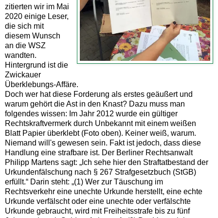
zitierten wir im Mai
2020 einige Leser,
die sich mit
diesem Wunsch
an die WSZ
wandten.
Hintergrund ist die
Zwickauer
Überklebungs-Affäre.
Doch wer hat diese Forderung als erstes geäußert und
warum gehört die Ast in den Knast? Dazu muss man
folgendes wissen: Im Jahr 2012 wurde ein gültiger
Rechtskraftvermerk durch Unbekannt mit einem weißen
Blatt Papier überklebt (Foto oben). Keiner weiß, warum.
Niemand will's gewesen sein. Fakt ist jedoch, dass diese
Handlung eine strafbare ist. Der Berliner Rechtsanwalt
Philipp Martens sagt: „Ich sehe hier den Straftatbestand der
Urkundenfälschung nach § 267 Strafgesetzbuch (StGB)
erfüllt.“ Darin steht: „(1) Wer zur Täuschung im
Rechtsverkehr eine unechte Urkunde herstellt, eine echte
Urkunde verfälscht oder eine unechte oder verfälschte
Urkunde gebraucht, wird mit Freiheitsstrafe bis zu fünf