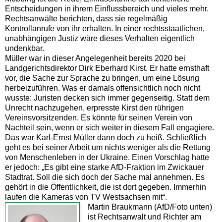
Entscheidungen in ihrem Einflussbereich und vieles mehr.
Rechtsanwälte berichten, dass sie regelmäßig
Kontrollanrufe von ihr erhalten. In einer rechtsstaatlichen,
unabhängigen Justiz wäre dieses Verhalten eigentlich
undenkbar.
Müller war in dieser Angelegenheit bereits 2020 bei
Landgerichtsdirektor Dirk Eberhard Kirst. Er hatte ernsthaft
vor, die Sache zur Sprache zu bringen, um eine Lösung
herbeizuführen. Was er damals offensichtlich noch nicht
wusste: Juristen decken sich immer gegenseitig. Statt dem
Unrecht nachzugehen, erpresste Kirst den rührigen
Vereinsvorsitzenden. Es könnte für seinen Verein von
Nachteil sein, wenn er sich weiter in diesem Fall engagiere.
Das war Karl-Ernst Müller dann doch zu heiß. Schließlich
geht es bei seiner Arbeit um nichts weniger als die Rettung
von Menschenleben in der Ukraine. Einen Vorschlag hatte
er jedoch: „Es gibt eine starke AfD-Fraktion im Zwickauer
Stadtrat. Soll die sich doch der Sache mal annehmen. Es
gehört in die Öffentlichkeit, die ist dort gegeben. Immerhin
laufen die Kameras von TV Westsachsen mit“.
Martin Braukmann (AfD/Foto unten)
ist Rechtsanwalt und Richter am