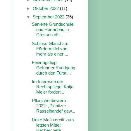
►
Oktober 2022
(11)
▼
September 2022
(36)
Sanierte Grundschule
und Hortanbau in
Crossen offi...
Schloss Glauchau:
Fördermittel von
mehr als einer ...
Feiertagstipp:
Geführter Rundgang
durch den Fürstl...
Im Interesse der
Rechtspflege: Katja
Meier fordert...
Pflanzwettbewerb
2022: „Planitzer
Rasselbande“ gew...
Linke Mafia greift zum
letzten Mittel:
Recherchete...