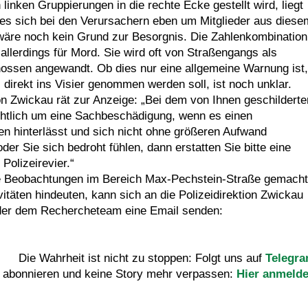
inken Gruppierungen in die rechte Ecke gestellt wird, liegt
 es sich bei den Verursachern eben um Mitglieder aus diese
n wäre noch kein Grund zur Besorgnis. Die Zahlenkombination
allerdings für Mord. Sie wird oft von Straßengangs als
ossen angewandt. Ob dies nur eine allgemeine Warnung ist,
direkt ins Visier genommen werden soll, ist noch unklar.
ion Zwickau rät zur Anzeige: „Bei dem von Ihnen geschilderte
chtlich um eine Sachbeschädigung, wenn es einen
n hinterlässt und sich nicht ohne größeren Aufwand
oder Sie sich bedroht fühlen, dann erstatten Sie bitte eine
Polizeirevier.“
Beobachtungen im Bereich Max-Pechstein-Straße gemacht
vitäten hindeuten, kann sich an die Polizeidirektion Zwickau
der dem Rechercheteam eine Email senden:
Die Wahrheit ist nicht zu stoppen: Folgt uns auf
Telegr
 abonnieren und keine Story mehr verpassen:
Hier anmeld