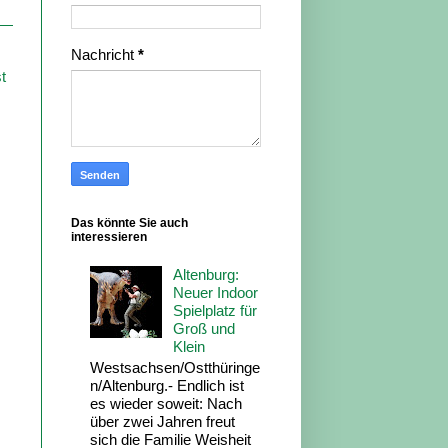
Nachricht
*
t
Das könnte Sie auch
interessieren
Altenburg:
Neuer Indoor
Spielplatz für
Groß und
Klein
Westsachsen/Ostthüringe
n/Altenburg.- Endlich ist
es wieder soweit: Nach
über zwei Jahren freut
sich die Familie Weisheit