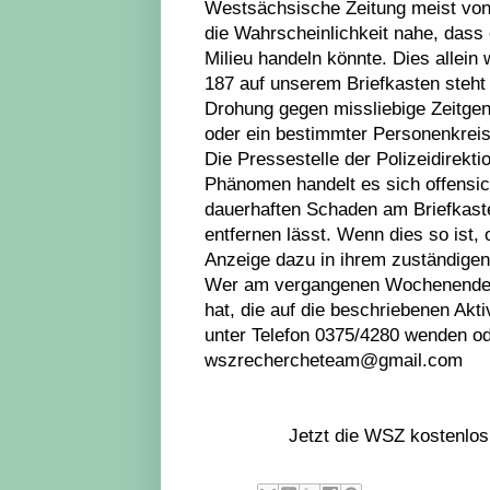
Westsächsische Zeitung meist von l
die Wahrscheinlichkeit nahe, dass
Milieu handeln könnte. Dies allei
187 auf unserem Briefkasten steht 
Drohung gegen missliebige Zeitgen
oder ein bestimmter Personenkreis 
Die Pressestelle der Polizeidirekt
Phänomen handelt es sich offensi
dauerhaften Schaden am Briefkaste
entfernen lässt. Wenn dies so ist, 
Anzeige dazu in ihrem zuständigen 
Wer am vergangenen Wochenende 
hat, die auf die beschriebenen Akti
unter Telefon 0375/4280 wenden o
wszrechercheteam@gmail.com
Jetzt die WSZ kostenlos