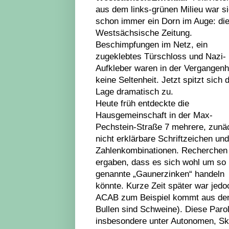
aus dem links-grünen Milieu war s
schon immer ein Dorn im Auge: di
Westsächsische Zeitung.
Beschimpfungen im Netz, ein
zugeklebtes Türschloss und Nazi-
Aufkleber waren in der Vergangenh
keine Seltenheit. Jetzt spitzt sich d
Lage dramatisch zu.
Heute früh entdeckte die
Hausgemeinschaft in der Max-
Pechstein-Straße 7 mehrere, zunä
nicht erklärbare Schriftzeichen und
Zahlenkombinationen. Recherchen
ergaben, dass es sich wohl um so
genannte „Gaunerzinken“ handeln
könnte. Kurze Zeit später war jedo
ACAB zum Beispiel kommt aus dem 
Bullen sind Schweine). Diese Paro
insbesondere unter Autonomen, Ski