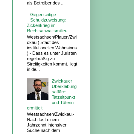
als Betreiber des ...
Gegenseitige
Schuldzuweisung:
Zickenkrieg im
Rechtsanwaltsmilieu
Westsachsen/Plauen/Zwi
ckau ( Stadt des
institutionellen Wahnsinns
).- Dass es unter Juristen
regelmäßig zu
Streitigkeiten kommt, liegt
in de...
Zwickauer
Überklebung
saffäre:
Tatzeitpunkt
und Täterin
ermittelt
Westsachsen/Zwickau.-
Nach fast einem
Jahrzehnt intensiver
Suche nach dem