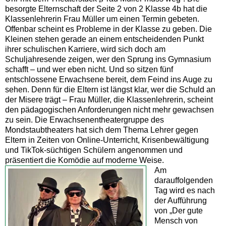
besorgte Elternschaft der Seite 2 von 2 Klasse 4b hat die
Klassenlehrerin Frau Müller um einen Termin gebeten.
Offenbar scheint es Probleme in der Klasse zu geben. Die
Kleinen stehen gerade an einem entscheidenden Punkt
ihrer schulischen Karriere, wird sich doch am
Schuljahresende zeigen, wer den Sprung ins Gymnasium
schafft – und wer eben nicht. Und so sitzen fünf
entschlossene Erwachsene bereit, dem Feind ins Auge zu
sehen. Denn für die Eltern ist längst klar, wer die Schuld an
der Misere trägt – Frau Müller, die Klassenlehrerin, scheint
den pädagogischen Anforderungen nicht mehr gewachsen
zu sein. Die Erwachsenentheatergruppe des
Mondstaubtheaters hat sich dem Thema Lehrer gegen
Eltern in Zeiten von Online-Unterricht, Krisenbewältigung
und TikTok-süchtigen Schülern angenommen und
präsentiert die Komödie auf moderne Weise.
Am
darauffolgenden
Tag wird es nach
der Aufführung
von „Der gute
Mensch von