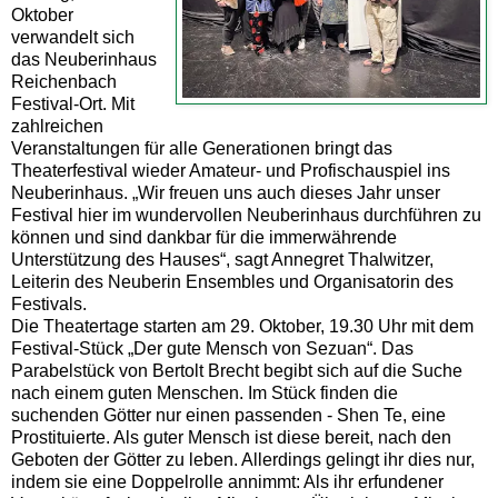
Oktober
verwandelt sich
das Neuberinhaus
Reichenbach
Festival-Ort. Mit
zahlreichen
Veranstaltungen für alle Generationen bringt das
Theaterfestival wieder Amateur- und Profischauspiel ins
Neuberinhaus. „Wir freuen uns auch dieses Jahr unser
Festival hier im wundervollen Neuberinhaus durchführen zu
können und sind dankbar für die immerwährende
Unterstützung des Hauses“, sagt Annegret Thalwitzer,
Leiterin des Neuberin Ensembles und Organisatorin des
Festivals.
Die Theatertage starten am 29. Oktober, 19.30 Uhr mit dem
Festival-Stück „Der gute Mensch von Sezuan“. Das
Parabelstück von Bertolt Brecht begibt sich auf die Suche
nach einem guten Menschen. Im Stück finden die
suchenden Götter nur einen passenden - Shen Te, eine
Prostituierte. Als guter Mensch ist diese bereit, nach den
Geboten der Götter zu leben. Allerdings gelingt ihr dies nur,
indem sie eine Doppelrolle annimmt: Als ihr erfundener