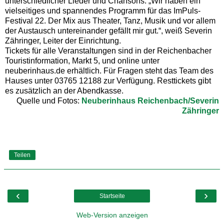
unterschiedlicher Lieder und Chansons. „Wir haben ein
vielseitiges und spannendes Programm für das ImPuls-
Festival 22. Der Mix aus Theater, Tanz, Musik und vor allem
der Austausch untereinander gefällt mir gut.“, weiß Severin
Zähringer, Leiter der Einrichtung.
Tickets für alle Veranstaltungen sind in der Reichenbacher
Touristinformation, Markt 5, und online unter
neuberinhaus.de erhältlich. Für Fragen steht das Team des
Hauses unter 03765 12188 zur Verfügung. Resttickets gibt
es zusätzlich an der Abendkasse.
Quelle und Fotos:
Neuberinhaus Reichenbach/Severin
Zähringer
Teilen
‹
›
Startseite
Web-Version anzeigen