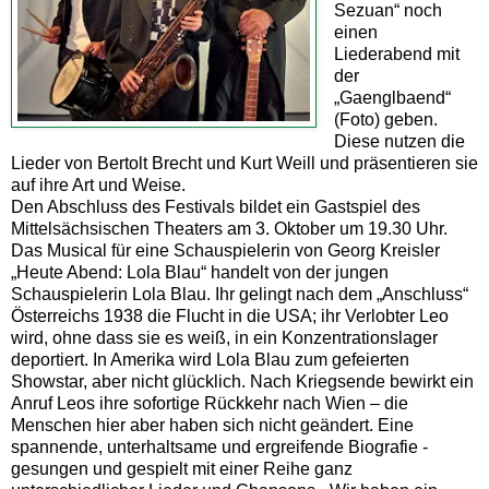
Sezuan“ noch
einen
Liederabend mit
der
„Gaenglbaend“
(Foto) geben.
Diese nutzen die
Lieder von Bertolt Brecht und Kurt Weill und präsentieren sie
auf ihre Art und Weise.
Den Abschluss des Festivals bildet ein Gastspiel des
Mittelsächsischen Theaters am 3. Oktober um 19.30 Uhr.
Das Musical für eine Schauspielerin von Georg Kreisler
„Heute Abend: Lola Blau“ handelt von der jungen
Schauspielerin Lola Blau. Ihr gelingt nach dem „Anschluss“
Österreichs 1938 die Flucht in die USA; ihr Verlobter Leo
wird, ohne dass sie es weiß, in ein Konzentrationslager
deportiert. In Amerika wird Lola Blau zum gefeierten
Showstar, aber nicht glücklich. Nach Kriegsende bewirkt ein
Anruf Leos ihre sofortige Rückkehr nach Wien – die
Menschen hier aber haben sich nicht geändert. Eine
spannende, unterhaltsame und ergreifende Biografie -
gesungen und gespielt mit einer Reihe ganz