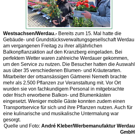
Westsachsen/Werdau.-
Bereits zum 15. Mal hatte die
Gebäude- und Grundstücksverwaltungsgesellschaft Werdau
am vergangenen Freitag zu ihrer alljährlichen
Balkonpflanzaktion auf den Kranzberg eingeladen. Bei
perfektem Wetter waren zahlreiche Werdauer gekommen,
um den Service zu nutzen. Die Besucher hatten die Auswahl
aus über 35 verschiedenen Blumen- und Kräuterarten.
Mitarbeiter der ortsansässigen Gärtnerei Nemeth brachte
mehr als 2.500 Pflanzen zur Veranstaltung mit. Vor Ort
wurden sie von fachkundigem Personal in mitgebrachte
oder frisch erworbene Balkon- und Blumenkästen
eingesetzt. Weniger mobile Gäste konnten zudem einen
Transportservice für sich und ihre Pflanzen nutzen. Auch für
eine kulinarische und musikalische Untermalung war
gesorgt.
Quelle und Foto:
André Kleber/Werbemanufaktur Werdau
GmbH