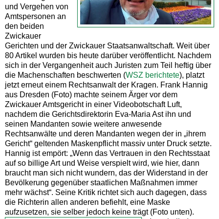
und Vergehen von
Amtspersonen an
den beiden
Zwickauer
Gerichten und der Zwickauer Staatsanwaltschaft. Weit über
80 Artikel wurden bis heute darüber veröffentlicht. Nachdem
sich in der Vergangenheit auch Juristen zum Teil heftig über
die Machenschaften beschwerten (
WSZ berichtete
), platzt
jetzt erneut einem Rechtsanwalt der Kragen. Frank Hannig
aus Dresden (Foto) machte seinem Ärger vor dem
Zwickauer Amtsgericht in einer Videobotschaft Luft,
nachdem die Gerichtsdirektorin Eva-Maria Ast ihn und
seinen Mandanten sowie weitere anwesende
Rechtsanwälte und deren Mandanten wegen der in „ihrem
Gericht“ geltenden Maskenpflicht massiv unter Druck setzte.
Hannig ist empört: „Wenn das Vertrauen in den Rechtsstaat
auf so billige Art und Weise verspielt wird, wie hier, dann
braucht man sich nicht wundern, das der Widerstand in der
Bevölkerung gegenüber staatlichen Maßnahmen immer
mehr wächst“. Seine Kritik richtet sich auch dagegen, dass
die Richterin allen anderen befiehlt, eine Maske
aufzusetzen, sie selber jedoch keine trägt (Foto unten).